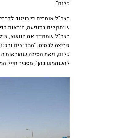
כלום".
בצה"ל אומרים כי בניגוד לדבר
בצה"ל שמחדד את הנושא, אול
פריצה לבסיס. "הבדואים והכנו
כלום, וזאת הסיבה שהוראות הפ
להשתמש בהן", מסביר חייל המי