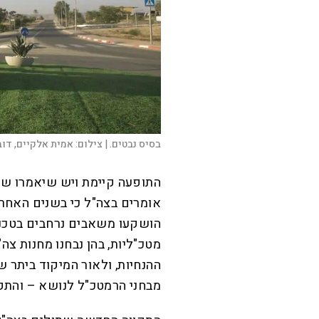
בסיס נבטים. |
צילום:
אמית אלקיים, דוב
התופעה קיימת ויש שיאמרו ש
אומרים בצה"ל כי בשנים האחרונ
הושקעו משאבים נרחבים בטכנול
מטכ"ליות, בהן נבחנו מחנות צ
ההנחיות, ולאור המיקוד ביתר
מבחני הרמטכ"ל לנושא – והתקיים בוחן פ