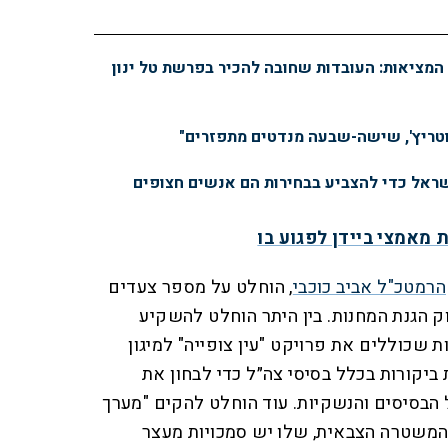
מציאות: העובדות שחובה להכיר בפרשת טל ינון
טריץ', שישה-שבעה מנדטים מתפזרים"
שראל כדי להצביע בבחירות הם אנשים חצופים
ת מאמצי ביידן לפגוע בו
הרמטכ"ל אביב כוכבי
, הוחלט על מספר צעדים
ק הגנת המחנות. בין היתר הוחלט להשקיע
ת שכוללים את פרויקט "עין צופייה" למיגון
 ביקורות בכלל בסיסי צה״ל כדי לבחון את
 הבסיסים והנשקיות. עוד הוחלט להקים "מערך
המשטרה הצבאית, שלו יש סמכויות מעצר