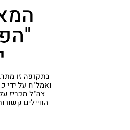
המאב
"הפו
י
בתקופה זו מתרבו
ואמל"ח על ידי כ
צה"ל מכריז על
החיילים קשורו