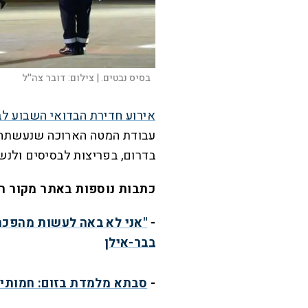
בסיס נבטים. |
צילום:
דובר צה''ל
אירוע חדירת הבדואי השבוע לב
עבודת המטה הארוכה שנעשתה 
בדרום, בפריצות לבסיסים ולנש
כתבות נוספות באתר מקור ר
-
"אני לא באה לעשות מהפכה"
בבר-אילן
-
סבתא מלמדת בזום: חמותי 