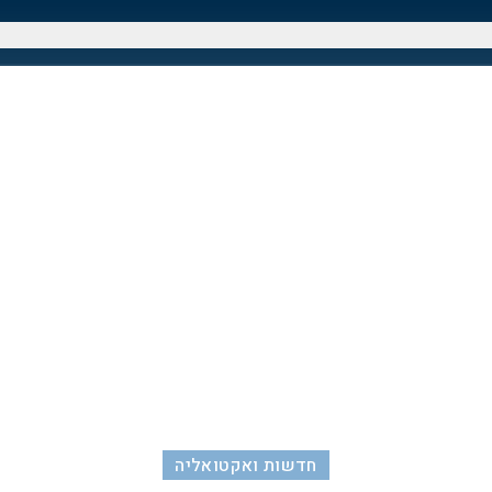
חדשות ואקטואליה