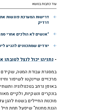
עוד כתבות בנושא
דרישות המערכת פוגשות את ה
דרדיק
"אנשים לא הולכים אחרי סמו
יורדים שמתכוונים להגיע לי
-
נתניהו יכול לנצל לטובתו א
במסגרת עבודת המטה, שקידם
מרכזיים שיינקטו לשיפור וחיזו
באופן נרחב בטכנולוגיה ותשתיו
בונקרים ונשקיות, ולקיים מאות
מוכנות החיילים בשטח להגן על
הגנת מחנות" שיפעל תחת חיל 