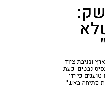
שק:
שלא
רץ וגניבת ציוד
סיס נבטים. כעת
וענים כי ידי
ת פתיחה באש"