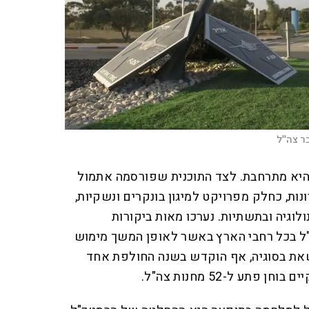
ר צה''ל
היא מתרחבת. לצד התוכנית שפורסמה אתמול
ות, כחלק מפרויקט למיגון בונקרים ונשקיות,
וגיה ובתשתיות. נערכו מאות ביקורות
ה"ל בכל רחבי הארץ באשר לאופן המשך מימוש
 שאת בסוגיה, אף הוקדש בשנה החולפת אחד
תע ל-52 מחנות צה"ל.