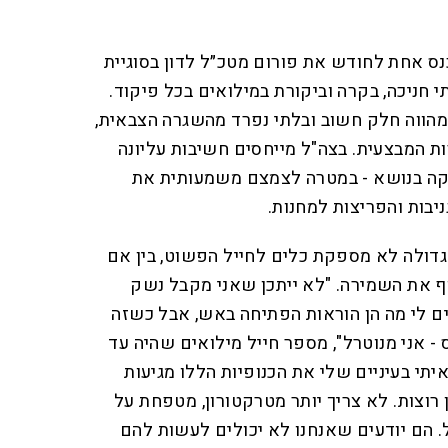
כנס אחת לחודש את פורום מטכ״ל לדון בסוגיית
 חניכה, בקרה וביקורת במילואים בכל פיקוד.
מהווה חלק חשוב ובלתי נפרד מהשגרה הצבאית,
ת המבצעית. בצה"ל מייחסים חשיבות עליונה
ה בנושא - במטרה לצמצם משמעותית את
יבות והפריצות למחנות.
גדולה לא מספקת כלים לחייל הפשוט, בין אם
וף את השמירה. "לא ייתכן שאני מקבל נשק
ם לי מה הן הוראות הפתיחה באש, אבל כשזה
 - אני מנוטרל", מספר חייל מילואים שהיה עד
יתי בעיניים שלי את הכנופיות הללו מגיעות
וצות. לא צריך יותר מטרקטורון, מטפחת על
. הם יודעים שאנחנו לא יכולים לעשות להם