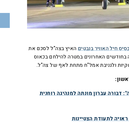
סיס חיל האוויר בנבטים
האיץ בצה"ל לסכם את
בחודשים האחרונים במטרה להילחם בכאוס
קיות ולגניבת אמל"ח מתחת לאף של צה"ל.
אשון:
: דבורה עברון מונתה למנהיגה רוחנית
ראויה לתעודת הצטיינות