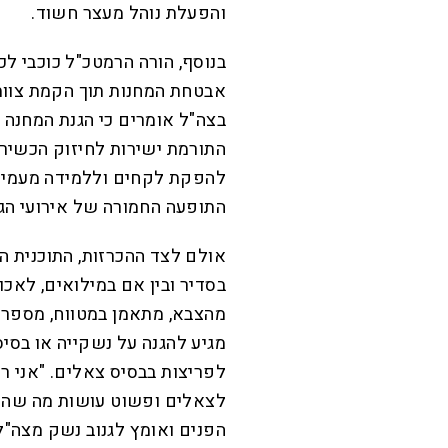
והפעלת נוהל מעצר חשוד.
בנוסף, הורה הרמטכ"ל כוכבי ל
אבטחת המחנות תוך הקמת צוותי
בצה"ל אומרים כי הגנת המחנה 
התורמת ישירות לחיזוק הכשירו
להפקת לקחים וללמידה מעמיק
התופעה החמורה של אירועי הגנ
אולם לצד ההכרזות, התוכנית ה
בסדיר ובין אם במילואים, לאכ
מהצבא, מתאמן במטווח, מספרי
מגיע להגנה על נשקייה או בסיס
לפריצות בבסיס צאלים. "אני רא
לצאלים ופשוט עושות מה שהן ר
הפנים ואומץ לגנוב נשק מצה"ל