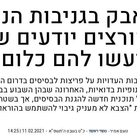
ק בגניבות הנ
רצים יודעים 
עשו להם כלום"
ת העדויות על פריצות לבסיסים בדרום הא
נופיות בדואיות, האחרונה שבהן השבוע בב
 תוכנית חדשה להגנת הבסיסים, אך בשטח ט
ת "הצבא לא מעניק גיבוי להשתמש בהוראו
נועם אמיר
כ"ט בשבט ה׳תשפ"א
11.02.2021 | 14:25