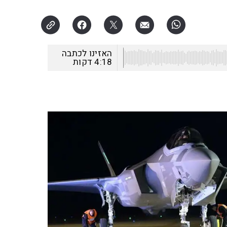
האזינו לכתבה
4:18
דקות