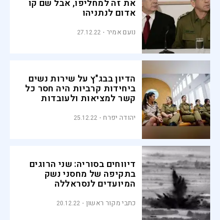
את זה למחליפו, אבל שם קו
אדום לנתניהו
נועם אמיר
27.12.22
הדיון בבג"ץ על שירות נשים
ביחידות קרביות היה חסר כל
קשר למציאות ולעובדות
יהודה יפרח
25.12.22
דיווחים בסוריה: שני הרוגים
בתקיפה של מחסני נשק
המיועדים לנסראללה
כתבי מקור ראשון
20.12.22