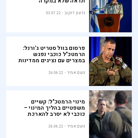
ונראה שלא במקרה
גדעון דוקוב
03.07.22
פרסום בוול סטריט ג'ורנל:
הרמטכ"ל כוכבי נפגש
במצרים עם נציגים ממדינות
ערב
נועם אמיר
26.06.22
מינוי הרמטכ"ל: קשיים
משפטיים בהליך המינוי –
כוכבי לא יסרב להארכת
כהונה
נועם אמיר
26.06.22