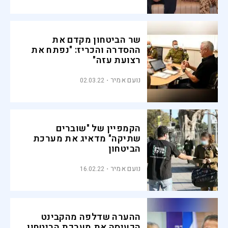
שר הביטחון מקדם את
ההסדרה והכריז: "נפתח את
רצועת עזה"
נועם אמיר
02.03.22
הקמפיין של "שוברים
שתיקה" מדאיג את מערכת
הביטחון
נועם אמיר
16.02.22
ההערה שדלפה מהקבינט
הכעיסה את מערכת הביטחון