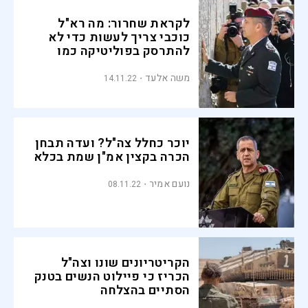
לקראת שחרור: מה רא"ל
כוכבי צריך לעשות כדי לא
להתרסק בפוליטיקה כמו
קודמיו?
משה אלעד
14.11.22
יוכר כחלל צה"ל? ועדה תבחן
הכרה בקצין אמ"ן שמת בכלא
נועם אמיר
08.11.22
הקריטריונים שונו וצה"ל
הכריז כי פיילוט הנשים בטנק
הסתיים בהצלחה