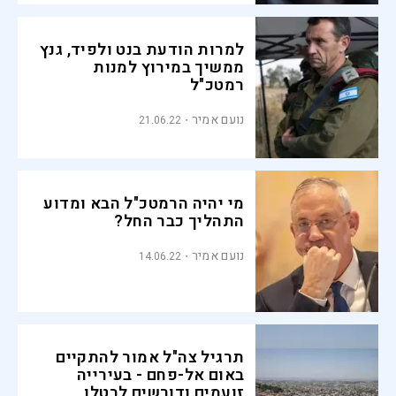
למרות הודעת בנט ולפיד, גנץ
ממשיך במירוץ למנות
רמטכ"ל
נועם אמיר
21.06.22
מי יהיה הרמטכ"ל הבא ומדוע
התהליך כבר החל?
נועם אמיר
14.06.22
תרגיל צה"ל אמור להתקיים
באום אל-פחם - בעירייה
זועמים ודורשים לבטלו