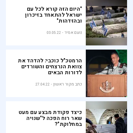
"היום הזה קורא לכל עם
ישראל להתאחד בזיכרון
ובהזדהות"
נועם אמיר
03.05.22
הרמטכ"ל כוכבי: להדהד את
צוואת הנרצחים והשורדים
לדורות הבאים
כתב מקור ראשון
27.04.22
כיצד פקודת מבצע עם מעט
שאר רוח הפכה ל"שנויה
במחלוקת"?