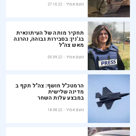
נועם אמיר
27.10.22
תחקיר מותה של העיתונאית
בג'נין: בסבירות גבוהה, נהרגה
מאש צה"ל
נועם אמיר
05.09.22
הרמטכ"ל חושף: צה"ל תקף ב
מדינה שלישית
במבצע עלות השחר
נועם אמיר
18.08.22