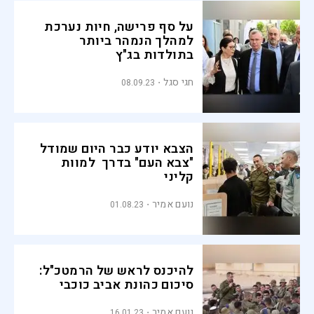
על סף פרישה, חיות נערכת
למהלך הנמהר ביותר
בתולדות בג"ץ
חגי סגל
08.09.23
הצבא יודע כבר היום שמודל
"צבא העם" בדרך למוות
קליני
נועם אמיר
01.08.23
להיכנס לראש של הרמטכ"ל:
סיכום כהונת אביב כוכבי
נועם אמיר
16.01.23