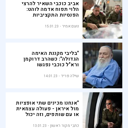
אביב כוכבי השאיר להרצי
הלוי תפוח אדמה לוהט:
הפנסיות התקציביות
נועם אמיר
15.01.23
"בליבי מקננת האימה
הגדולה": כשהרב דרוקמן
ורא"ל כוכבי נפגשו
שילה פריד
14.01.23
"אנחנו מכינים שתי אופציות
מול איראן - פעולה עצמאית
או עם שותפים, וזה יכול
להיות כל מדינה"
כתבי מקור ראשון
13.01.23