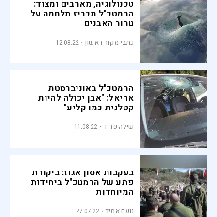
טכנולוגיה, מארבים ומצוד:
הרמטכ"ל מכריז מלחמה על
טרור האבנים
כתבי מקור ראשון
12.08.22
הרמטכ"ל באוניברסטת
אריאל: "אבן יכולה להיות
קטלנית כמו קליע"
שילה פריד
11.08.22
בעקבות אסון אגוז: ביקורת
פתע של הרמטכ"ל ביחידות
המיוחדות
נועם אמיר
27.07.22