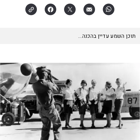
האזינו לכתבה
19:49
דקות