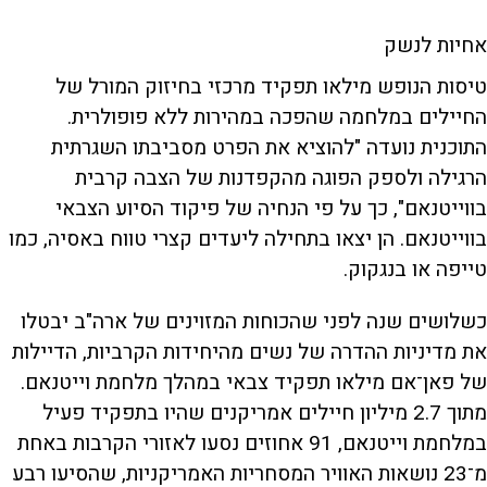
אחיות לנשק
טיסות הנופש מילאו תפקיד מרכזי בחיזוק המורל של
החיילים במלחמה שהפכה במהירות ללא פופולרית.
התוכנית נועדה "להוציא את הפרט מסביבתו השגרתית
הרגילה ולספק הפוגה מהקפדנות של הצבה קרבית
בווייטנאם", כך על פי הנחיה של פיקוד הסיוע הצבאי
בווייטנאם. הן יצאו בתחילה ליעדים קצרי טווח באסיה, כמו
טייפה או בנגקוק.
כשלושים שנה לפני שהכוחות המזוינים של ארה"ב יבטלו
את מדיניות ההדרה של נשים מהיחידות הקרביות, הדיילות
של פאן־אם מילאו תפקיד צבאי במהלך מלחמת וייטנאם.
מתוך 2.7 מיליון חיילים אמריקנים שהיו בתפקיד פעיל
במלחמת וייטנאם, 91 אחוזים נסעו לאזורי הקרבות באחת
מ־23 נושאות האוויר המסחריות האמריקניות, שהסיעו רבע