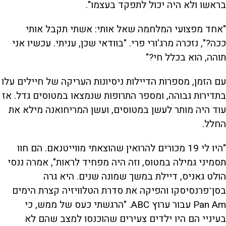
בראשו ולא היה יכול לתפקד בעצמו".
"אחד מפצועי המלחמה שאל אותי: אשתי תקבל אותי
ככה?", נזכרה מרג'ורי פרי. "בוודאי שכן, עניתי. עכשיו אני
תוהה, הוא בכלל חי?"
עם הזמן, מספרות הדיילות ניסיונות העריקה של חיילים עלו
בתדירות גבוהה, ומספר התרופות שנמצאו במטוסים גדל. אז
עוד היה מותר לעשן במטוסים, ועשן המריחואנה מילא את
החלל.
"היו לי 19 מכורים להרואין שהוצאתי מווייטנאם. הם חוו
תסמיני גמילה במטוס, וזה היה מפחיד לראות", אמרה ננסי
הולט גאניס, דיילת במשך שמונה שנים. היא גרה
בסן־פרנסיסקו והפיקה את סדרת הטלוויזיה קצרת הימים
Pan Am עבור ערוץ ABC. "הרגשתי כעס של ממש, כי
בעיניי הם היו ילדים צעירים שהוכנסו למצב שהם לא