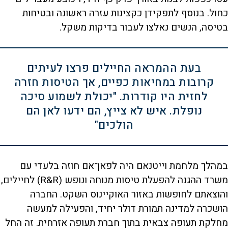
כחול. בנוסף לתפקידן כקצינות עזרה ראשונה ובטיחות
בטיסה, הנשים נאלצו לעבור בדיקות משקל.
בעת ההמראה החיילים פרצו לעיתים
קרובות במחיאות כפיים, אך הטיסות חזרה
לחזית היו קודרות. "יכולת לשמוע סיכה
נופלת. איש לא צייץ, הם ידעו לאן הם
הולכים"
במהלך מלחמת וייטנאם היה לפאן־אם חוזה בלעדי עם
משרד ההגנה להפעלת טיסות מנוחה ונופש (R&R) לחיילים,
והוצאתם לחופשות באזור האוקיינוס השקט. החברה
הושכרה למדינה תמורת דולר יחיד, והפעילה למעשה
מחלקת תעופה צבאית בתוך חברת תעופה אזרחית. זה החל