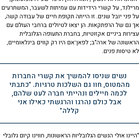
מרילנד, על קשרי הידידות עם עמיתות לשעבר, המשתרעים
על פני יובל שנים. זו הייתה תקופת חיים של עבודה קשה,
אך גם של הרפתקאות. הן יצאו לטיולים ברחבי העולם עם
עצירות ביניים אקזוטיות, בחברת התעופה הגלובלית
הראשונה של ארה"ב; לפאן־אם היו רק קווים בינלאומיים,
לא טיסות פנים.
נשים שניסו להמשיך את קשרי החברות
מהמטוס, חוו גם השלכות טרגיות. "כתבתי
לכמה חיילים ונהייתי חברה לעט שלהם,
אבל כולם נהרגו והרגשתי כאילו אני
קללה"
"היינו אולי הנשים הגלובליות הראשונות, חווינו קיום גלובלי