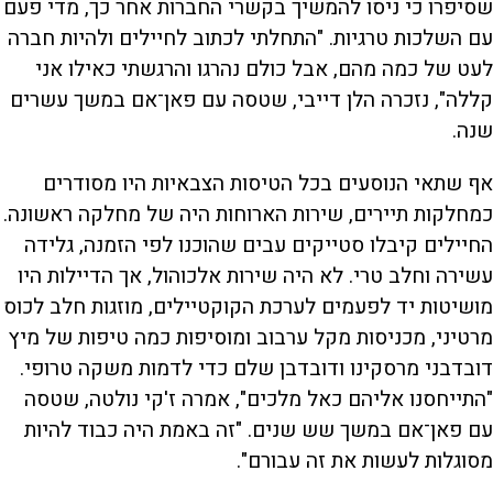
שסיפרו כי ניסו להמשיך בקשרי החברות אחר כך, מדי פעם
עם השלכות טרגיות. "התחלתי לכתוב לחיילים ולהיות חברה
לעט של כמה מהם, אבל כולם נהרגו והרגשתי כאילו אני
קללה", נזכרה הלן דייבי, שטסה עם פאן־אם במשך עשרים
שנה.
אף שתאי הנוסעים בכל הטיסות הצבאיות היו מסודרים
כמחלקות תיירים, שירות הארוחות היה של מחלקה ראשונה.
החיילים קיבלו סטייקים עבים שהוכנו לפי הזמנה, גלידה
עשירה וחלב טרי. לא היה שירות אלכוהול, אך הדיילות היו
מושיטות יד לפעמים לערכת הקוקטיילים, מוזגות חלב לכוס
מרטיני, מכניסות מקל ערבוב ומוסיפות כמה טיפות של מיץ
דובדבני מרסקינו ודובדבן שלם כדי לדמות משקה טרופי.
"התייחסנו אליהם כאל מלכים", אמרה ז'קי נולטה, שטסה
עם פאן־אם במשך שש שנים. "זה באמת היה כבוד להיות
מסוגלות לעשות את זה עבורם".