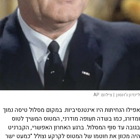
לינדון ג'ונסון. |
צילום:
AP
אפילו הנחיתות היו אינטנסיביות. במקום מסלול טיסה נמוך
ומדורג, כמו בשדה תעופה מודרני, המטוס המשיך לטוס
בגובה עד סוף המסלול. ברגע האחרון האפשרי, הקברניט
היה מכוון את חוטמו של המטוס לקרקע וצולל "כמעט ישר