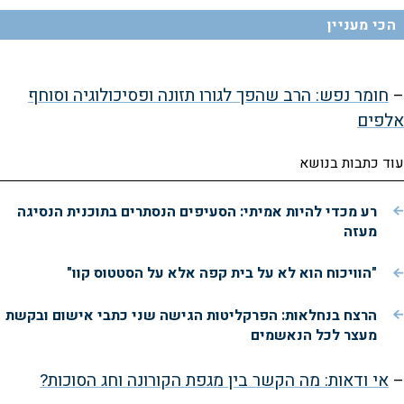
הכי מעניין
–
חומר נפש: הרב שהפך לגורו תזונה ופסיכולוגיה וסוחף
אלפים
עוד כתבות בנושא
רע מכדי להיות אמיתי: הסעיפים הנסתרים בתוכנית הנסיגה
מעזה
"הוויכוח הוא לא על בית קפה אלא על הסטטוס קוו"
הרצח בנחלאות: הפרקליטות הגישה שני כתבי אישום ובקשת
מעצר לכל הנאשמים
–
אי ודאות: מה הקשר בין מגפת הקורונה וחג הסוכות?