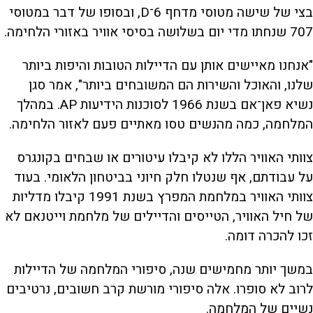
בצי של שישה מטוסי מדחף 6־D, ובסופו של דבר במטוסי
707 שנחתו מדי יום בשלושה בסיסי אוויר באזורי הלחימה.
"אנחנו מאיישים אותן עם הדיילות הטובות והיפות ביותר
שלנו, והאוכל והשירות הם המשובחים ביותר", אמר סגן
נשיא פאן־אם בשנת 1966 לסוכנות הידיעות AP. במהלך
המלחמה, כמה מהנשים טסו מאתיים פעם לאזור הלחימה.
צוותי האוויר הללו לא קיבלו עיטורים או שבחים בקונגרס
על עבודתם, אף שנטלו חלק חיוני בביטחון הלאומי. בעוד
צוותי האוויר במלחמת המפרץ בשנת 1991 קיבלו מדליות
של חיל האוויר, הטייסים והדיילים של מלחמת וייטנאם לא
זכו להכרה דומה.
במשך יותר מחמישים שנה, סיפורי המלחמה של הדיילות
לרוב לא סופרו. אלה סיפורי מורשת קרב חשובים, נרטיבים
נשיים של המלחמה.