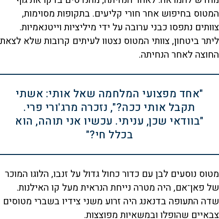
המטוס בחיפוש אחר חורי קליעים. בתקופות מסוימות,
צוותים נתפסו כבני ערובה על ידי מיליציות וייטנאמיות.
ליתר ביטחון, צוותי המטוס נצטוו לעיתים קרובות שלא לצאת
החוצה לאחר הנחיתה.
"אחד מפצועי המלחמה שאל אותי: אשתי
תקבל אותי ככה?", נזכרה מרג'ורי פרי.
"בוודאי שכן, עניתי. עכשיו אני תוהה, הוא
בכלל חי?"
מטוס נוסעים לבן עם כדור כחול גדול על זנבו, הלוגו המוכר
של פאן־אם, היה מטרה נייחת הנראית מעל קו האילנות.
שדה התעופה בדנאנג היה זרוע משני צידיו בשברי מטוסים
צבאיים שהופלו ובמשאיות מפוצצות.