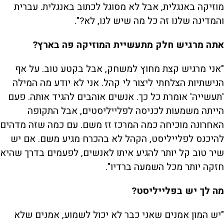
מוזיקה באנגלית, אבל לא מסוגל לכתוב באנגלית. עברית
והמדינה שלנו זה כל מה שיש לנו, לא?".
אתה מרגיש חלק מתעשיית המוזיקה פה בארץ?
"אני מרגיש קצת מחוץ למשחק, אבל בקטע טוב. על אף
הנישתיות הצלחתי ליצור לי קהל. אני לא יודע מה המילה
'תעשייה' אומרת כל כך. אנשים אוהבים להגיד אותה. פעם
הייתה משמעות לכניסה לפלייליסטים, אבל התקופה
האחרונה מוכיחה כמה המרכז זז משם. עם כמה שזה מדהים
להיכנס לפלייליסט, הקהל לא בהכרח מגיע משם. אם יש
שיר טוב קל יותר להגיע איתו לאנשים, לפעמים בדרך שהיא
חזקה יותר מכל השמעה ברדיו".
מה לך יש בפלייליסט?
"יש המון אמנים שאני כבר לא יכול לשמוע, אמנים שלא