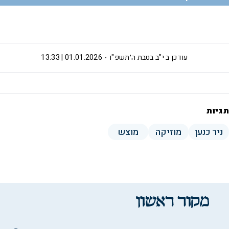
עודכן ב
י"ב בטבת ה׳תשפ"ו
01.01.2026 | 13:33
תגיות
ניר כנען
מוזיקה
מוצש