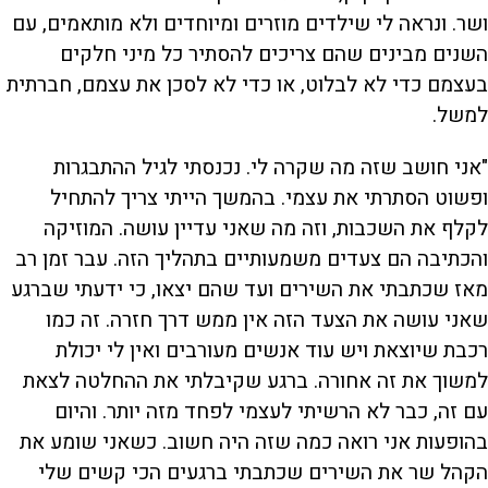
ושר. ונראה לי שילדים מוזרים ומיוחדים ולא מותאמים, עם
השנים מבינים שהם צריכים להסתיר כל מיני חלקים
בעצמם כדי לא לבלוט, או כדי לא לסכן את עצמם, חברתית
למשל.
"אני חושב שזה מה שקרה לי. נכנסתי לגיל ההתבגרות
ופשוט הסתרתי את עצמי. בהמשך הייתי צריך להתחיל
לקלף את השכבות, וזה מה שאני עדיין עושה. המוזיקה
והכתיבה הם צעדים משמעותיים בתהליך הזה. עבר זמן רב
מאז שכתבתי את השירים ועד שהם יצאו, כי ידעתי שברגע
שאני עושה את הצעד הזה אין ממש דרך חזרה. זה כמו
רכבת שיוצאת ויש עוד אנשים מעורבים ואין לי יכולת
למשוך את זה אחורה. ברגע שקיבלתי את ההחלטה לצאת
עם זה, כבר לא הרשיתי לעצמי לפחד מזה יותר. והיום
בהופעות אני רואה כמה שזה היה חשוב. כשאני שומע את
הקהל שר את השירים שכתבתי ברגעים הכי קשים שלי