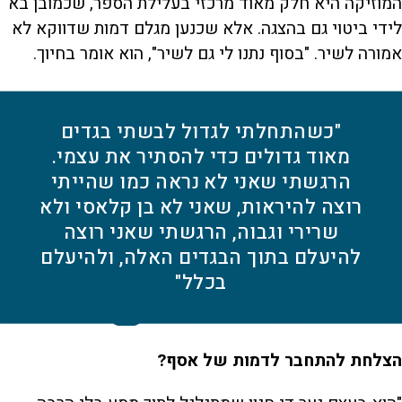
המוזיקה היא חלק מאוד מרכזי בעלילת הספר, שכמובן בא
לידי ביטוי גם בהצגה. אלא שכנען מגלם דמות שדווקא לא
אמורה לשיר. "בסוף נתנו לי גם לשיר", הוא אומר בחיוך.
"כשהתחלתי לגדול לבשתי בגדים
מאוד גדולים כדי להסתיר את עצמי.
הרגשתי שאני לא נראה כמו שהייתי
רוצה להיראות, שאני לא בן קלאסי ולא
שרירי וגבוה, הרגשתי שאני רוצה
להיעלם בתוך הבגדים האלה, ולהיעלם
בכלל"
הצלחת להתחבר לדמות של אסף?