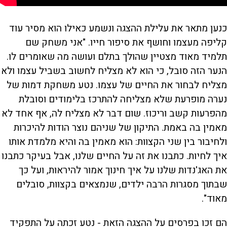
כנען מתאר את עלילת ההצגה ונשמע כאילו הוא מסיר עוד
קליפה מעצמו וחושף את סיפור חייו. "אני משחק שם
תלמיד מאוד מצטיין שהולך בתלם ועושה מה שאומרים לו.
הנער הזה סובל, כי הוא לא מצליח לחשוב בשביל עצמו ולא
מצליח לבחור את החיים של עצמו. נטע משחקת דמות של
נערה מופרעת שלא מצליחה להתרכז בלימודים וסובלת
מהפרעות קשב וריכוז. שום דבר לא מצליח לה, אף אחד לא
מאמין בה באמת. התיקון של שניהם נוצר הודות להיכרות
ולחיבור בין שני הקצוות: הוא מאמין בה והיא מלמדת אותו
איך לחיות. כתבנו את זה על החיים שלנו, אבל בעיקר כתבנו
את האג'נדות שלנו על איך חינוך אמור להיראות, ועל כך
שבתוך מסגרות הרבה ילדים, שנמצאים בקצוות, סובלים
מאוד".
הם זכו בפרסים על ההצגה הזאת - נטע זכתה על התפקיד