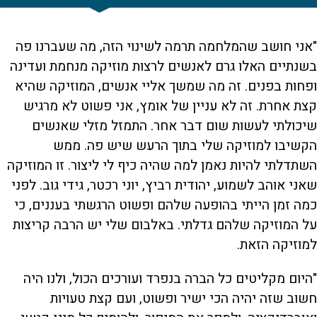
"אני חושב שהמלחמה תרמה לשינוי הזה, מה שעברנו פה
בשנתיים האלו גרם לאנשים לרצות מוזיקה מנחמת ועדינה
ופחות בפנים. זה מה שמשך אליי אנשים, המוזיקה שהיא
קצת אחרת. זה לא עניין של אומץ, אני פשוט לא מרגיש
שיכולתי לעשות שום דבר אחר. התמזל מזלי שאנשים
הקשיבו למוזיקה שלי בתוך הרעש שיש פה. ממש
השתדלתי להיות נאמן למה שהיה כיף לי ליצור. זו המוזיקה
שאני אוהב לשמוע, יהודית רביץ, יוני רכטר, גידי גוב. לפני
כמה זמן הייתי בהופעה שלהם ופשוט הרגשתי בעננים, כי
על המוזיקה שלהם גדלתי. באלבום שלי יש הרבה קריצות
למוזיקה הזאת.
"היום מקליטים כל הברה בנפרד ועורכים הכול, ולנו היה
חשוב שזה יהיה הכי ישיר ופשוט, ועם קצת טעויות