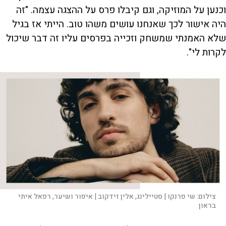
וכנען על המוזיקה, וגם קיבלו פרס על ההצגה עצמה. "זה
היה אישור לכך שאנחנו עושים משהו טוב. הייתי אז בגיל
שלא האמנתי שמשחק וזכייה בפרסים עליו זה דבר שיכול
לקרות לי".
צילום:
שי פרנקו | סטיילינג, אלין זידקוב | איפור ושיער, רפאל איתי
בראון