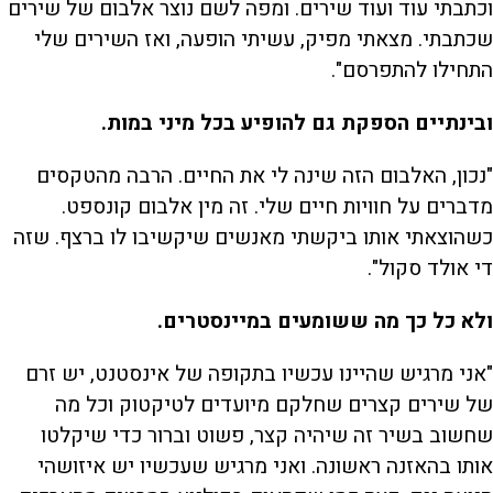
וכתבתי עוד ועוד שירים. ומפה לשם נוצר אלבום של שירים
שכתבתי. מצאתי מפיק, עשיתי הופעה, ואז השירים שלי
התחילו להתפרסם".
ובינתיים הספקת גם להופיע בכל מיני במות.
"נכון, האלבום הזה שינה לי את החיים. הרבה מהטקסים
מדברים על חוויות חיים שלי. זה מין אלבום קונספט.
כשהוצאתי אותו ביקשתי מאנשים שיקשיבו לו ברצף. שזה
די אולד סקול".
ולא כל כך מה ששומעים במיינסטרים.
"אני מרגיש שהיינו עכשיו בתקופה של אינסטנט, יש זרם
של שירים קצרים שחלקם מיועדים לטיקטוק וכל מה
שחשוב בשיר זה שיהיה קצר, פשוט וברור כדי שיקלטו
אותו בהאזנה ראשונה. ואני מרגיש שעכשיו יש איזושהי