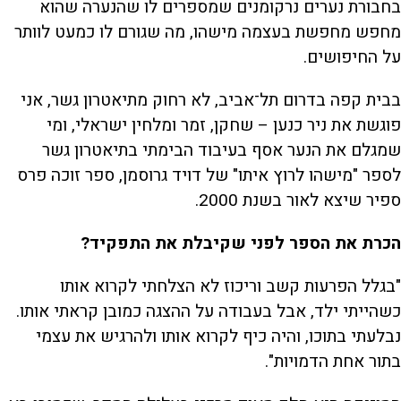
בחבורת נערים נרקומנים שמספרים לו שהנערה שהוא
מחפש מחפשת בעצמה מישהו, מה שגורם לו כמעט לוותר
על החיפושים.
בבית קפה בדרום תל־אביב, לא רחוק מתיאטרון גשר, אני
פוגשת את ניר כנען – שחקן, זמר ומלחין ישראלי, ומי
שמגלם את הנער אסף בעיבוד הבימתי בתיאטרון גשר
לספר "מישהו לרוץ איתו" של דויד גרוסמן, ספר זוכה פרס
ספיר שיצא לאור בשנת 2000.
הכרת את הספר לפני שקיבלת את התפקיד?
"בגלל הפרעות קשב וריכוז לא הצלחתי לקרוא אותו
כשהייתי ילד, אבל בעבודה על ההצגה כמובן קראתי אותו.
נבלעתי בתוכו, והיה כיף לקרוא אותו ולהרגיש את עצמי
בתור אחת הדמויות".