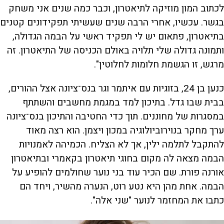
לכתוב המון מוזיקה לתיאטרון, וכבר כמה שנים אני משחק
בגשר. עכשיו, אחרי הרבה שנים שעשיתי תפקידונים קטנים
בתיאטרון, פתאום יש לי תפקיד ראשי על הבמה הגדולה,
ותמונה גדולה שלי תלויה באולם הכניסה של התיאטרון. זה
מרגש, זו הגשמת חלומות לחלוטין".
כנען בן 24, בזוגיות עם איתמר וגר בנס־ציונה אצל ההורים,
בבית שבו גדל. בתיכון למד במגמת מחשבים והשתתף
במסגרות של מחוננים. תוך כדי החטיבה והתיכון בנס־ציונה
ערך מחקר בנוירוביולוגיה במכון ויצמן. הוא רצה מאוד
להתקבל לתלמה ילין, אך לא הצליח. הכמיהה לאמנויות
הבמה מצאה לה מקום בחוגי תיאטרון בקאמרי ובתיאטרון
אורנה פורת. שם הכיר עוד בני נוער שחולמים להופיע על
הבמה. אחת מהן היא נטע רוט, הנערה מהשיר, ויחד הם
כתבו את המחזמר לנוער "שני אלה".