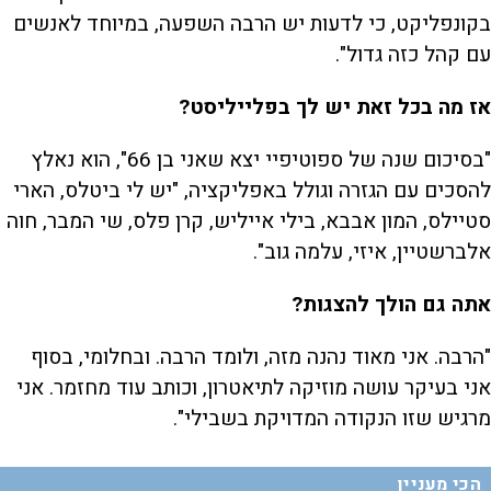
בקונפליקט, כי לדעות יש הרבה השפעה, במיוחד לאנשים
עם קהל כזה גדול".
אז מה בכל זאת יש לך בפלייליסט?
"בסיכום שנה של ספוטיפיי יצא שאני בן 66", הוא נאלץ
להסכים עם הגזרה וגולל באפליקציה, "יש לי ביטלס, הארי
סטיילס, המון אבבא, בילי אייליש, קרן פלס, שי המבר, חוה
אלברשטיין, איזי, עלמה גוב".
אתה גם הולך להצגות?
"הרבה. אני מאוד נהנה מזה, ולומד הרבה. ובחלומי, בסוף
אני בעיקר עושה מוזיקה לתיאטרון, וכותב עוד מחזמר. אני
מרגיש שזו הנקודה המדויקת בשבילי".
הכי מעניין