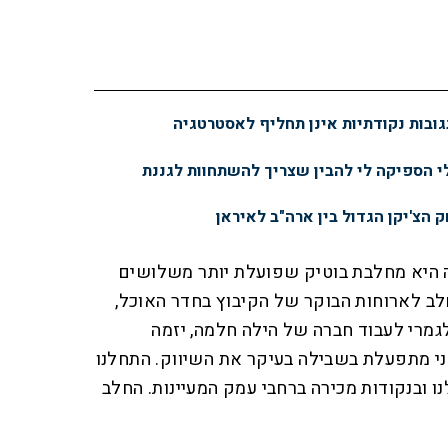
ובות נקודתיות אינן תחליף לאסטרטגיה
 הספיקה לי להבין שצריך להשתחוות לגננת
 הצ'יקן הגדול בין ארה"ב לאיראן
היא מחלבת בוטיק שפועלת יותר משלושים
חלב לארוחות הבוקר של הקיבוץ בחדר האוכל,
מרי לעבוד חברה של הילה חלמה, יזמה
ני מתפעלת בשבילה בעיקר את השיווק. התחלנו
נו ובנקודות מכירה ברחבי עמק המעיינות. החלב