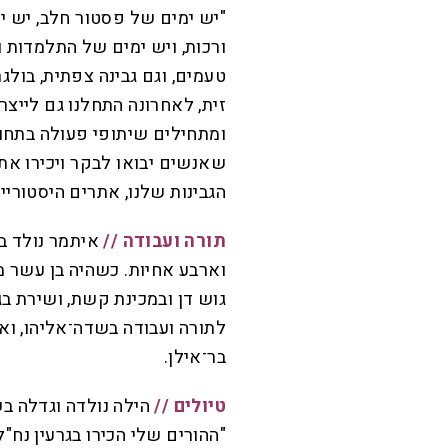
"יש ימים של פסטור חלב, יש ימ
ורכות, ויש ימים של התלמדות ופ
טעמים, וגם גבינה צפתית, בולג
זית, לאחרונה התחלנו גם לייצר
ומתחילים שיתופי פעולה בתחום 
שאנשים יבואו לבקר ויכירו את 
הגבינות שלנו, אתרים היסטוריי
תורה ועבודה //
איתמר נולד בר
וארבע אחיות. כשהיה בן עשר 
לתורה ועבודה בשדה־אליהו, וא
בר־אילן.
טיולים //
הילה נולדה וגדלה ב
"ההורים שלי הכירו בגרעין נח"