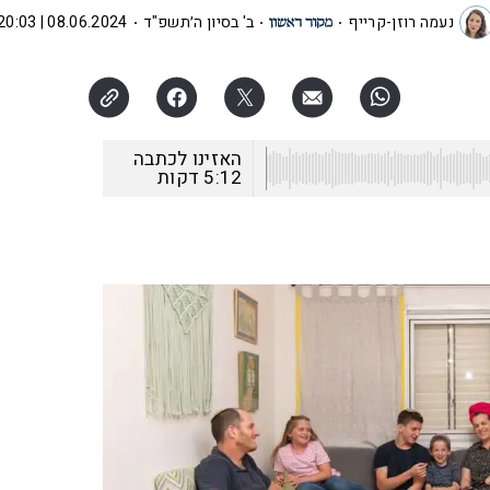
נעמה רוזן-קרייף
ב' בסיון ה׳תשפ"ד
08.06.2024 | 20:03
האזינו לכתבה
5:12
דקות