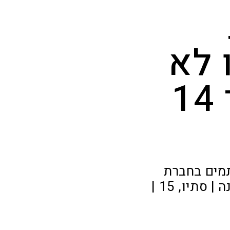
 לא
מוותרים עליהן כבר 14
4, מפתח אלגוריתמים בחברת
מובילאיי | הילה, 40, עובדת במחלבת הקיבוץ, יועצת תזונה | סתיו, 15 |