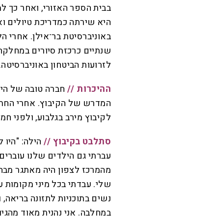
בבית הספר האזורי, ואחר כך ל
היא שירתה כמדריכת טיולים ו
באוניברסיטת בר־אילן. אחרי ה
שנתיים כרכזת סיורים במחלקה 
לזרועות הביטחון באוניברסיטה.
ההיכרות //
חברה טובה של היל
המדרש של הקיבוץ. אחרי החתו
לקיבוץ מירב בגלבוע, ולפני ח
סתלבט בקיבוץ //
הילה: "היו ל
עברתי גם הילדים שלנו עוברים,
מהמרכז לצפון היה מאתגר מבח
שלי. עבדתי בכל מיני מקומות 
נשים בתוכניות לתזונה בריאה,
במחלבה. אני נהנית מאוד מהגיוו