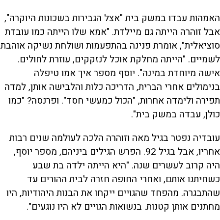
האמהות עבדו במשק בית "אצל הגבירות בשכונות היוקרה",
אבל זוהרה הייתה גם מיילדת. "אמא שלו הייתה כמו עובדת
סוציאלית", אומרת פנינה בהתפעמות ושולחת נשיקה אוהבת
לשמיים. "הייתה מחלקת אוכל לנזקקים, עוזרת לחולים.
אישה מיוחדת במינה". יוסף מספר איך אמו טיפלה
בנימולים אחרי הברית, הדריכה כלות והלבישה אותן, למדה
תפירה ולימדה אחרות, "הכול כמעשי חסד". ופרנסה? "כמו
כולן, עבדה במשק בית".
עובדיה נפטר בגיל מאה וזוהרה הלכה לעולמה שנים רבות
אחריו, אבל בגיל 92. הפרש הגילים ביניהם, מספר יוסף,
היה קרוב לעשרים שנה. "היא הייתה ילדה בת שבע
כשחיתנו אותם, ואחרי החופה חזרה לבית ההורים עד
שהתבגרה. מהפחד שהגויים ייקחו את הבנות היהודיות, היו
מחתנים אותן קטנות. בנשואות הגויים לא היו נוגעים".