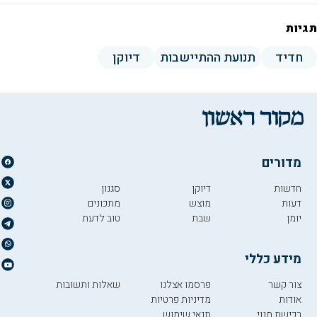
תגיות
חדיד
תנועת ההתיישבות
דיוקן
מדורים
חדשות
דיוקן
סגנון
דעות
מוצש
מתכונים
יומן
שבת
טוב לדעת
מידע כללי
צור קשר
פרסמו אצלנו
שאלות ותשובות
אודות
מדיניות פרטיות
רכישת מנוי
תנאי שימוש