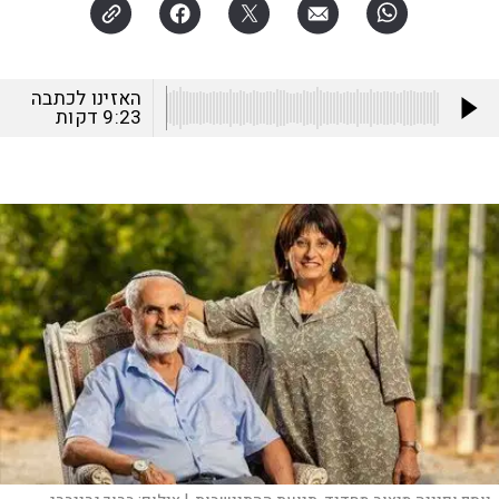
האזינו לכתבה
9:23
דקות