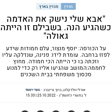
מגזין
מגזין בארץ
"אבא שלי נישק את האדמה
כשהגיע הנה. בשבילם זו הייתה
גאולה"
על הכורסה: יוסף מנצור, עלם חמודות שידע
לפזז ברחבה. עומדת לידו: פנינה, שנדלקה עליו
וזכתה בו כי הייתה הכי חמודה. מחוץ
לחממה:המושב שהגיעו אליו רק כדי למנוע
סכסוך משפחתי בבית השכנים
אורלי גולדקלנג
,
ברוך גרינברג
ל' בתשרי ה׳תשפ"ג
25.10.2022 | 15:33