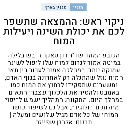
מגזין
מגזין בארץ
ניקוי ראש: ההמצאה שתשפר
לכם את יכולת השינה ויעילות
המוח
הכובע המוזר שד"ר דון טאקר חובש בלילה
במיטה אמור לגרום למוח שלו ליפול לשינה
עמוקה יותר. במהלכה אמור לעבור בין תאי
המוח נוזל שהתגלה רק לאחרונה בגוף האדם,
ומשערים שתפקידו לרחוץ את המוח כמו
באמבט ולהסיר את הלכלוך שצברו התאים
במהלך היום. התקווה: התהליך ישמש לריפוי
מחלות נוירולוגיות, אבל גם לשיפור כושרו
המוחי של כל אדם מגיל שלושים ומעלה |
תרגום: אלחנן שפייזר