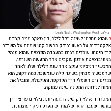
צילום:
Leah Nash, Washington Post
כ
שהוא מתכונן לשינה בכל לילה, דון טאקר מניח קסדת
אלקטרודות על ראשו ובודק מחשב קטן שמונח על השידה
ליד מיטתו. עובדים רבים במעבדה הפרטית שהוא מנהל
באוניברסיטת אורגון עוקבים אחר המעשה השגרתי.
המכשיר הניסיוני עוקב אחר שנת הלילה שלו. לאחר
שהמכשיר מבחין בשינה קלה שנמשכת כמה דקות, הוא
מזרים זרם חשמלי דרך הקרקפת והגולגולת, ומוביל את
המוח לנירוונה המכונה שינה עמוקה.
המטרה היא לא רק שינה רגועה יותר. גילויים פורצי דרך
בעשור שעבר הראו שלמוח יש מערכת ניקוי עוצמתית