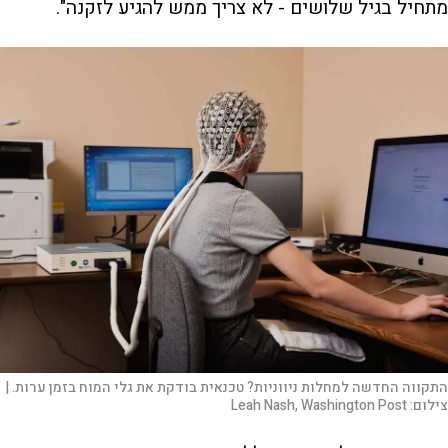
מתחיל בגיל שלושים - לא צריך ממש להגיע לזקנה".
התקווה החדשה למחלות ניווניות? טכנאית בודקת את גלי המוח בזמן ערות. |
צילום:
Leah Nash, Washington Post