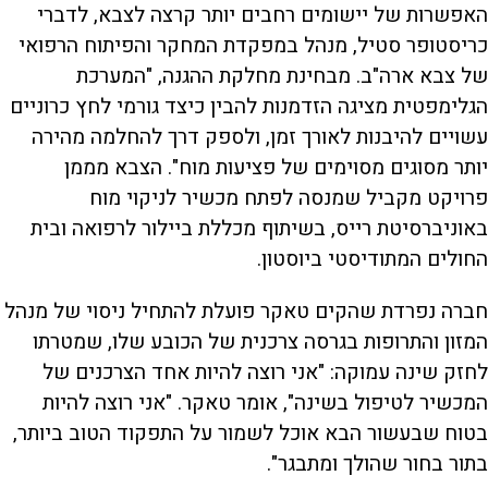
האפשרות של יישומים רחבים יותר קרצה לצבא, לדברי
כריסטופר סטיל, מנהל במפקדת המחקר והפיתוח הרפואי
של צבא ארה"ב. מבחינת מחלקת ההגנה, "המערכת
הגלימפטית מציגה הזדמנות להבין כיצד גורמי לחץ כרוניים
עשויים להיבנות לאורך זמן, ולספק דרך להחלמה מהירה
יותר מסוגים מסוימים של פציעות מוח". הצבא מממן
פרויקט מקביל שמנסה לפתח מכשיר לניקוי מוח
באוניברסיטת רייס, בשיתוף מכללת ביילור לרפואה ובית
החולים המתודיסטי ביוסטון.
חברה נפרדת שהקים טאקר פועלת להתחיל ניסוי של מנהל
המזון והתרופות בגרסה צרכנית של הכובע שלו, שמטרתו
לחזק שינה עמוקה: "אני רוצה להיות אחד הצרכנים של
המכשיר לטיפול בשינה", אומר טאקר. "אני רוצה להיות
בטוח שבעשור הבא אוכל לשמור על התפקוד הטוב ביותר,
בתור בחור שהולך ומתבגר".