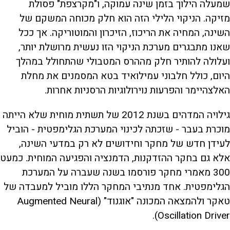
שמעלה הילוך בזמן שינה עמוקה, ו"מקרצפת" פסולת
מזיקה. הניקוי הלילי הזה הוא חלק מכוחה המשקם של
השינה, המחיה את הריכוז, הזיכרון והמוטוריקה. אך ככל
שאנו מתבגרים מערכת הניקוי הזו נעשית מרושלת יותר,
ועלולה להותיר חלק מההרס המטבולי שהתחולל במהלך
היום, כולל חלבוני עמילואיד בטא המסמנים את מחלת
האלצהיימר והפרעות נוירולוגיות הרסניות אחרות.
גילויה המדהים בשנת 2012 של תשתית מוחית שלא הייתה
מוכרת בעבר - שזכתה לכינוי המערכת הגלימפטית - הוביל
לעידן חדש של מחקר וחידושים לא רק במדעי השינה,
אלא גם בחקר ההזדקנות, הדמנציה והפגיעה המוחית. כמעט
300 מאמרי מחקר פורסמו בשנה שעברה על המערכת
הגלימפטית. אחד מנתיבי המחקר הללו מוביל למעבדה של
טאקר ולהמצאה המכונה "אוגנוד" (Augmented Neural
Oscillation Driver).