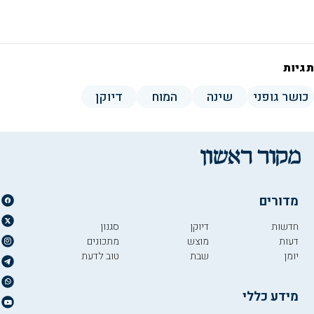
תגיות
כושר גופני
שינה
המוח
דיוקן
מדורים
חדשות
דיוקן
סגנון
דעות
מוצש
מתכונים
יומן
שבת
טוב לדעת
מידע כללי