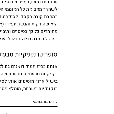
שחומים ממש, כמעט שרופים. ג
לשחרר מהם את כל האוממי הט
במחבת קורה הקסם. לסופריטו 
היא שהירקות והבשר יתאדו (אח
מחומרים כל כך בסיסיים ותיבו
- זו כל התורה כולה. בואו לבשל
סופריטו נקניקיות טבעונ
אנחנו בבית תמיד דואגים גם ל
נקניקיות טבעוניות חדשות שהיו 
בישול ארוך מוסיפים אותן לס
בנקניקיות בשריות, מומלץ מסוג 
עוד כתבות בנושא