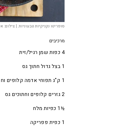
סופריטו נקניקיות טבעוניות. |
צילום:
אפ
מרכיבים
4 כפות שמן רגיל/זית
1 בצל גדול חתוך גס
1 ק"ג תפוחי אדמה קלופים וחתוכים לחתיכות גדולות
2 גזרים קלופים וחתוכים גס
½1 כפיות מלח
1 כפית פפריקה