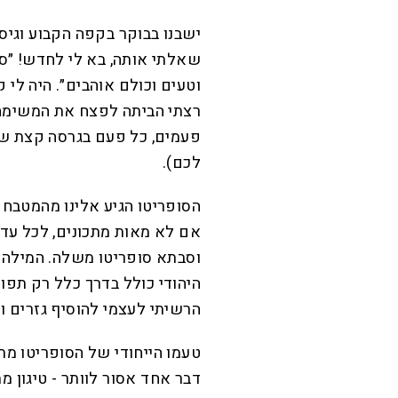
ישבנו בבוקר בקפה הקבוע וגיסת
שאלתי אותה, בא לי לחדש! ״סו
וטעים וכולם אוהבים״. היה לי 
רצתי הביתה לפצח את המשימה. 
פעמים, כל פעם בגרסה קצת שונ
לכם).
הסופריטו הגיע אלינו מהמטבח 
אם לא מאות מתכונים, לכל עד
וסבתא סופריטו משלה. המילה ס
היהודי כולל בדרך כלל רק תפוחי
הרשיתי לעצמי להוסיף גזרים ו
טעמו הייחודי של הסופריטו מ
דבר אחד אסור לוותר - טיגון 