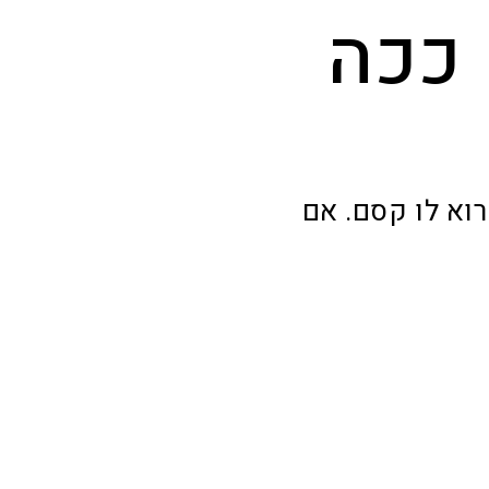
 ככה
וא לו קסם. אם