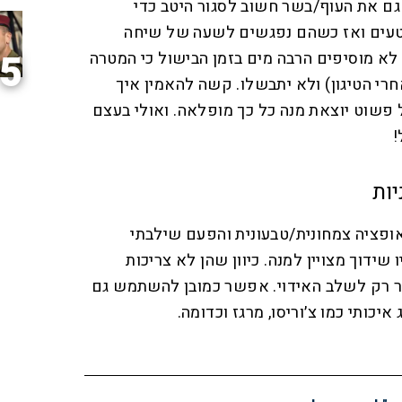
ם את העוף/בשר חשוב לסגור היטב כדי
עים ואז כשהם נפגשים לשעה של שיחה
5
לא מוסיפים הרבה מים בזמן הבישול כי המטרה
רי הטיגון) ולא יתבשלו. קשה להאמין איך
ל פשוט יוצאת מנה כל כך מופלאה. ואולי בעצם
!
יות
אופציה צמחונית/טבעונית והפעם שילבתי
שידוך מצויין למנה. כיוון שהן לא צריכות
יר רק לשלב האידוי. אפשר כמובן להשתמש גם
איכותי כמו צ׳וריסו, מרגז וכדומה.