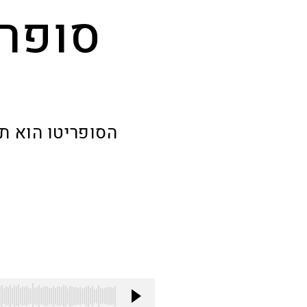
סופרי
הסופריטו הוא ת