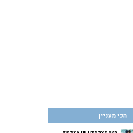
הכי מעניין
מאה מוסלמים ושני איטלקים: