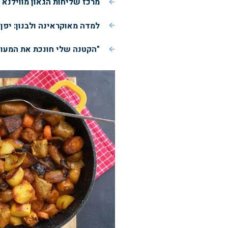
מרכז שליחות הגאון מווילנא 
למדה מאוקראינה ולבנון: יפ
"הקטנה שלי חונכת את המעון שהיה