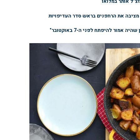
זצ"ל אותר במלואו
ן מציבה את הרחפנים בראש סדר העדיפויות
 אמור להיפתח לפני ה-7 באוקטובר"