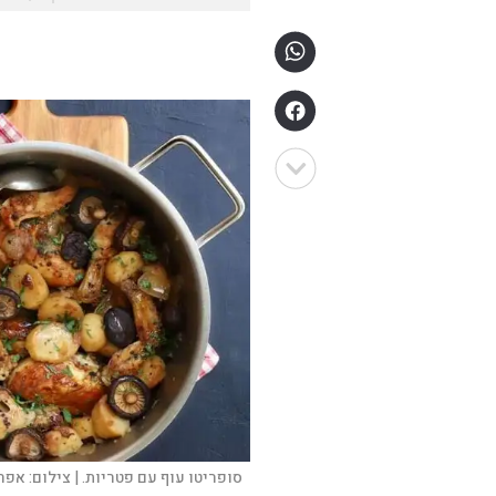
סופריטו עוף עם פטריות. |
צילום:
אפר