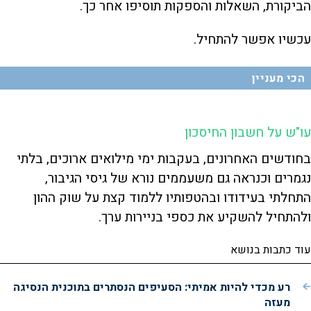
הביקורת, השאלות והספקות תוסיפו אחר כך.
עכשיו אפשר להתחיל.
הכי מעניין
עו"ש על חשבון החיסכון
בחודשים האחרונים, בעקבות ימי מילואים ארוכים, בלתי
נגמרים וכנראה גם משעממים נורא של גיסי הגיבור,
התחלתי בעידודו ובהטפותיו ללמוד קצת על שוק ההון
ולהתחיל להשקיע את כספי בניירות ערך.
עוד כתבות בנושא
רע מכדי להיות אמיתי: הסעיפים הנסתרים בתוכנית הנסיגה
מעזה