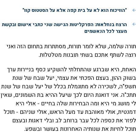
"הוויכוח הוא לא על בית קפה אלא על הסטטוס קוו"
הרצח בנחלאות: הפרקליטות הגישה שני כתבי אישום ובקשת
מעצר לכל הנאשמים
תורה שלמה, שלא לומר תורות, מסתתרות בתחום הזה ואני
רוצה לשתף אתכם בשתי תובנות מטלטלות.
האחת, היא שברגע שהתחלתי להשקיע כסף בניירות ערך
בשוק ההון, בעצם הפכתי את עצמי, יעל שבח של שנת
תשפ"ה, לשכירה לא מתוגמלת בכלל של יעל שבח של שנת
תתכ"ה. אני דואגת היום לכך שיעל ההיא בת השמונים, שאין
לי מושג מי היא ומה הבחירות שלה בחיים - אולי היא
דמנטית, אולי מאוהבת עד מעל הראש, אולי שניהם - תוכל
לפזר את כספה לכל עבר ברוחב לב ובלי דאגות ובעצם
תוכל לחיות את שנותיה האחרונות בעושר ובשפע.