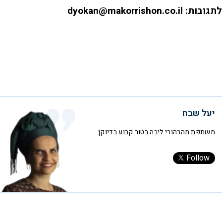
לתגובות: dyokan@makorrishon.co.il
יעל שבח
משתפת מהרהורי ליבה בטור קבוע בדיוקן
Follow