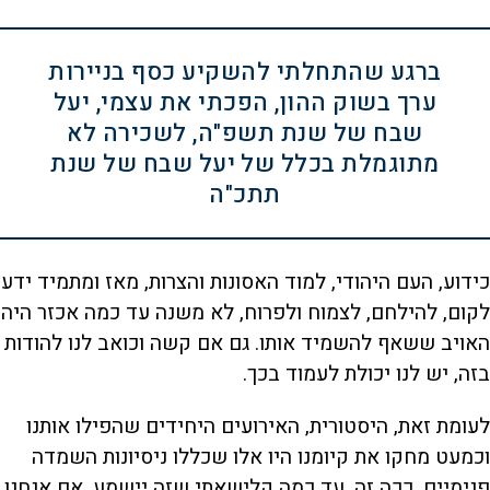
ברגע שהתחלתי להשקיע כסף בניירות
ערך בשוק ההון, הפכתי את עצמי, יעל
שבח של שנת תשפ"ה, לשכירה לא
מתוגמלת בכלל של יעל שבח של שנת
תתכ"ה
כידוע, העם היהודי, למוד האסונות והצרות, מאז ומתמיד ידע
לקום, להילחם, לצמוח ולפרוח, לא משנה עד כמה אכזר היה
האויב ששאף להשמיד אותו. גם אם קשה וכואב לנו להודות
בזה, יש לנו יכולת לעמוד בכך.
לעומת זאת, היסטורית, האירועים היחידים שהפילו אותנו
וכמעט מחקו את קיומנו היו אלו שכללו ניסיונות השמדה
פנימיים. ככה זה, עד כמה קלישאתי שזה יישמע. אם אנחנו