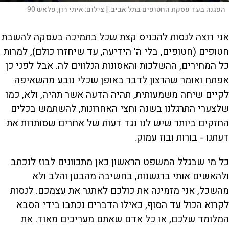
הפגנה בעד עסקת החטופים בתל אביב. |
צילום:
איתי רון, פלאש 90
אני רוצה לנסות להכניס קצת שכל בתמיכה בעסקה להשבת
חטופים (חטופים, בלי ה' הידיעה, עד שיחזרו כולם), למרות
כל המחירים, ההשלכות והאסונות הנלווים לה. אבל לפני כן
אפתח ואומר שהרצון לדבר באופן שכלי נובע מהשאיפה
לקיים שיחה משמעותית, תהיה הדעה אשר תהיה, ולא, כמו
שלצערי התרגלנו בשנה וחצי האחרונות, להשתמש בכלים
החזקים ביותר שיש לנו נגד דעות של אחרים שסותרות את
דעתנו - בורות ובוז עמוק.
כל מי שבגלל המשפט הראשון כאן מתכוונים לבוז לנכתב
ולהאשים אותי ברגשנות, בחשיבה מהבטן והלב ולא
מהשכל, אני מזמינה את כולכם לאתגר את עצמכם. לנסות
לקרוא הכול עד הסוף, כאילו הדברים נכתבו בידי הסבא
המלומד שלכם, או כל אדם שאתם מעריכים מאוד. את