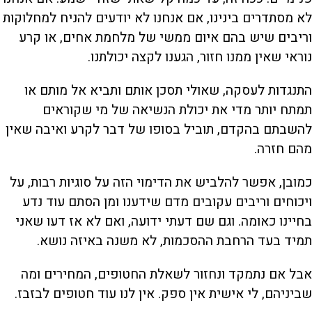
לא מסתדרים בינינו, אם אנחנו לא יודעים להניח למחלוקות
וריבים שיש בהם איום ממשי של מלחמת אחים, או קרע
נוראי שאין ממנו חזור, הגענו לקצה יכולתנו.
התנגדות לעסקה, שאולי תסכן אותם ותביא אל מותם או
תמתח יותר מדי את יכולת הנשיאה של מי שקוראים
להשבתם בהקדם, תוביל בסופו של דבר לקרע ואיבה שאין
מהם חזרה.
כמובן, אפשר להלביש את הדימוי הזה על סוגיות רבות, על
ויכוחים וריבים עקובים מדם שידענו ומן הסתם עוד נדע
בחיינו כאומה. וגם שם דעתי ידועה, ואם לא אז דעו שאני
תמיד בעד הרחבת ההסכמות, לא משנה באיזה נושא.
אבל אם נתמקד ונחזור לשאלת החטופים, המחירים ומה
שביניהם, לי אישית אין ספק. אין לנו עוד חטופים לבזבז.