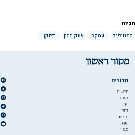
תגיות
החטופים
עסקה
שוק ההון
דיוקן
מדורים
חדשות
דעות
יומן
דיוקן
מוצש
שבת
סגנון