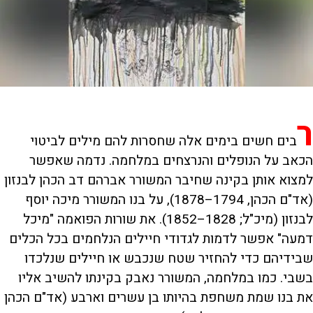
ר
בים חשים בימים אלה שחסרות להם מילים לביטוי
הכאב על הנופלים והנרצחים במלחמה. נדמה שאפשר
למצוא אותן בקינה שחיבר המשורר אברהם דב הכהן לבנזון
(אד"ם הכהן, 1794–1878), על בנו המשורר מיכה יוסף
לבנזון (מיכ"ל; 1828–1852). את שורות הפואמה "מיכל
דמעה" אפשר לדמות לגדודי חיילים הנלחמים בכל הכלים
שבידיהם כדי להחזיר שטח שנכבש או חיילים שנלכדו
בשבי. כמו במלחמה, המשורר נאבק בקינתו להשיב אליו
את בנו שמת משחפת בהיותו בן עשרים וארבע (אד"ם הכהן