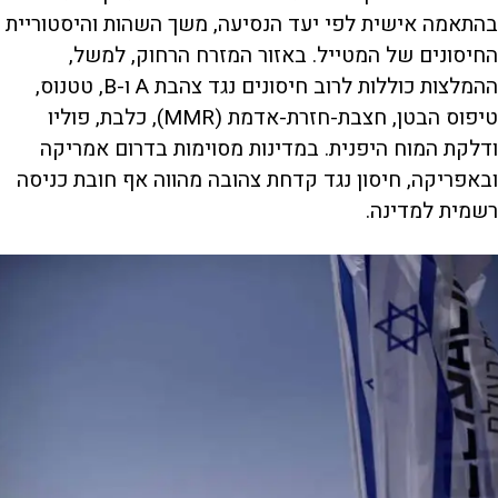
בהתאמה אישית לפי יעד הנסיעה, משך השהות והיסטוריית
החיסונים של המטייל. באזור המזרח הרחוק, למשל,
ההמלצות כוללות לרוב חיסונים נגד צהבת A ו-B, טטנוס,
טיפוס הבטן, חצבת-חזרת-אדמת (MMR), כלבת, פוליו
ודלקת המוח היפנית. במדינות מסוימות בדרום אמריקה
ובאפריקה, חיסון נגד קדחת צהובה מהווה אף חובת כניסה
רשמית למדינה.