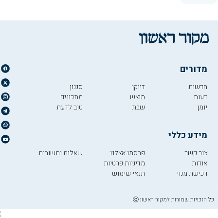
מדורים
חדשות
דיוקן
סגנון
דעות
מוצש
מתכונים
יומן
שבת
טוב לדעת
מידע כללי
צור קשר
פרסמו אצלנו
שאלות ותשובות
אודות
מדיניות פרטיות
רכישת מנוי
תנאי שימוש
כל הזכויות שמורות למקור ראשון ⓒ