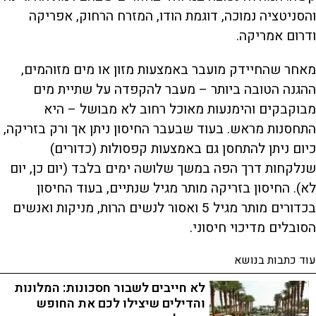
והסניטציה נמוכה, דוגמת הודו, המזרח הרחוק, אפריקה
ודרום אמריקה.
מאחר שהחיידק מועבר באמצעות מזון או מים מזוהמים,
ההגנה הטובה ביותר – מעבר להקפדה על שתיית מים
מבוקבקים והימנעות מאוכל רחוב לא מבושל – היא
התחסנות מראש. בעוד שבעבר החיסון ניתן אך ורק בזריקה,
כיום ניתן להתחסן גם באמצעות קפסולות (כדורים)
שנלקחות דרך הפה במשך שלושה ימים בלבד (יום כן, יום
לא). החיסון בזריקה מותר מגיל שנתיים, בעוד החיסון
בכדורים מותר מגיל 5 ואסור לנשים הרות, מניקות ואנשים
הסובלים מדיכוי חיסוני.
עוד כתבות בנושא
לא חייבים לשבור חסכונות: המלונות
והדילים שיצילו לכם את החופש