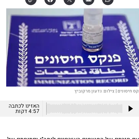
קס חיסונים |
צילום:
גדעון מרקוביץ
האזינו לכתבה
4:57
דקות