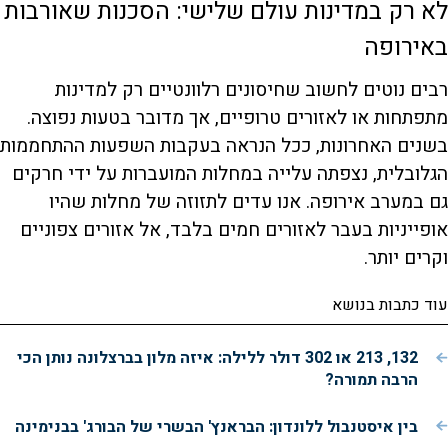
לא רק במדינות עולם שלישי: הסכנות שאורבות
באירופה
רבים נוטים לחשוב שחיסונים רלוונטיים רק למדינות
מתפתחות או לאזורים טרופיים, אך מדובר בטעות נפוצה.
בשנים האחרונות, ככל הנראה בעקבות השפעות ההתחממות
הגלובלית, נצפתה עלייה במחלות המועברות על ידי חרקים
גם במערב אירופה. אנו עדים לתזוזה של מחלות שהיו
אופייניות בעבר לאזורים חמים בלבד, אל אזורים צפוניים
וקרים יותר.
עוד כתבות בנושא
132, 213 או 302 דולר ללילה: איזה מלון בברצלונה נותן הכי
הרבה תמורה?
בין איסטנבול ללונדון: הבראנץ' הבשרי של הבורג' בבנימינה