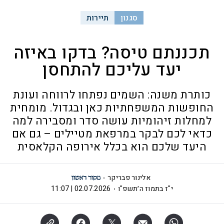
סגנון
תיירות
תכננתם טיסה? בדקו באיזה
יעד עליכם להתחסן
כותרת משנה: השמים נפתחו לרווחה ועונת
החופשות המשפחתיות כאן ובגדול. מומחית
למחלות זיהומיות עושה סדר ומסבירה למה
כדאי לכם לבקר במרפאת מטיילים – גם אם
היעד שלכם הוא בכלל אירופה הקלאסית
אלינור פבריקר
י"ז בתמוז ה׳תשפ"ו
02.07.2026 | 11:07