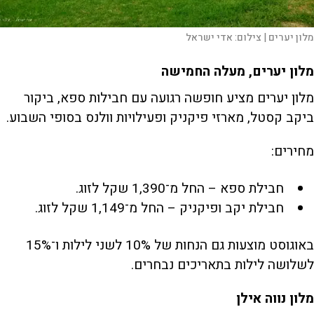
מלון יערים |
צילום:
אדי ישראל
מלון יערים, מעלה החמישה
מלון יערים מציע חופשה רגועה עם חבילות ספא, ביקור
ביקב קסטל, מארזי פיקניק ופעילויות וולנס בסופי השבוע.
מחירים:
חבילת ספא – החל מ־1,390 שקל לזוג.
חבילת יקב ופיקניק – החל מ־1,149 שקל לזוג.
באוגוסט מוצעות גם הנחות של 10% לשני לילות ו־15%
לשלושה לילות בתאריכים נבחרים.
מלון נווה אילן