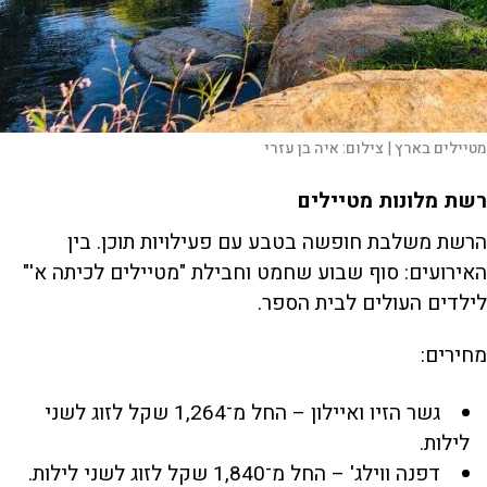
מטיילים בארץ |
צילום:
איה בן עזרי
רשת מלונות מטיילים
הרשת משלבת חופשה בטבע עם פעילויות תוכן. בין
האירועים: סוף שבוע שחמט וחבילת "מטיילים לכיתה א'"
לילדים העולים לבית הספר.
מחירים:
גשר הזיו ואיילון – החל מ־1,264 שקל לזוג לשני
לילות.
דפנה ווילג' – החל מ־1,840 שקל לזוג לשני לילות.