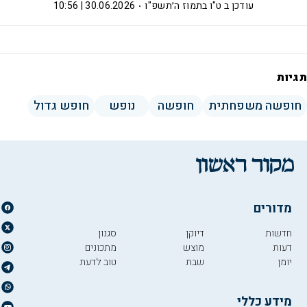
עודכן ב
ט"ו בתמוז ה׳תשפ"ו
30.06.2026 | 10:56
תגיות
חופשה משפחתית
חופשה
נופש
חופש גדול
מדורים
חדשות
דיוקן
סגנון
דעות
מוצש
מתכונים
יומן
שבת
טוב לדעת
מידע כללי