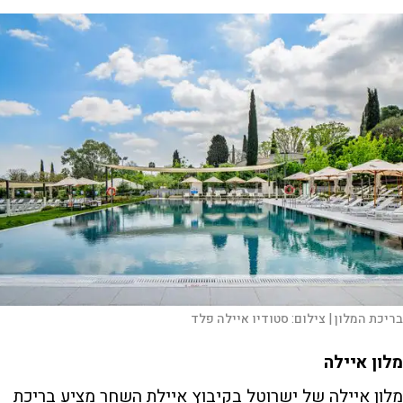
בריכת המלון |
צילום:
סטודיו איילה פלד
מלון איילה
מלון איילה של ישרוטל בקיבוץ איילת השחר מציע בריכת