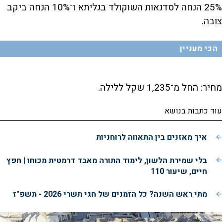
25% הנחה לסדנאות השוקולד בגליתא ו־10% הנחה ביקב
צובה.
הכי מעניין
מחיר: החל מ־1,235 שקל ללילה.
עוד כתבות בנושא
איך מאזנים בין התאווה לרוחניות
בלי שמירת הלשון, לימוד התורה מאבד דרמטית מכוחו | חפץ
חיים, שיעור 110
מתי ראש השנה? כל הזמנים של חגי תשרי 2026 - תשפ"ז