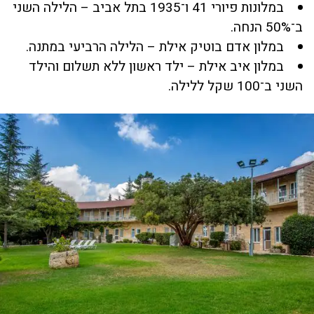
במלונות פיורי 41 ו־1935 בתל אביב – הלילה השני
ב־50% הנחה.
במלון אדם בוטיק אילת – הלילה הרביעי במתנה.
במלון איב אילת – ילד ראשון ללא תשלום והילד
השני ב־100 שקל ללילה.