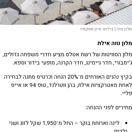
מלון נווה |
צילום:
סיון אסקאיו
מלון נווה אילת
מלון הסוויטות של רשת אטלס מציע חדרי משפחה גדולים,
ג'ימבורי, חדר גיימינג, חדר הקרנה, מופעי בידור וספא.
בקיץ נהנים האורחים מ־20% הנחה וכרטיס מתנה לבחירה
לאחת מאטרקציות אילת, בהן ווטרלנד, טופ 94 או אייס
פליי.
מחירים לפני ההנחה:
לינה וארוחת בוקר – החל מ־1,950 שקל לזוג ושני
ילדים.