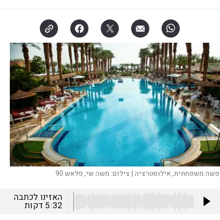
פשה משפחתית, אילוסטרציה |
צילום:
משה שי, פלאש 90
האזינו לכתבה
5:32
דקות