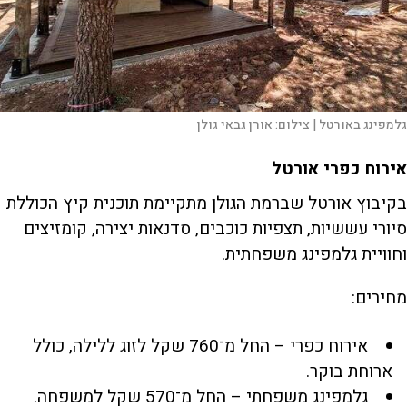
גלמפינג באורטל |
צילום:
אורן גבאי גולן
אירוח כפרי אורטל
בקיבוץ אורטל שברמת הגולן מתקיימת תוכנית קיץ הכוללת
סיורי עששיות, תצפיות כוכבים, סדנאות יצירה, קומזיצים
וחוויית גלמפינג משפחתית.
מחירים:
אירוח כפרי – החל מ־760 שקל לזוג ללילה, כולל
ארוחת בוקר.
גלמפינג משפחתי – החל מ־570 שקל למשפחה.