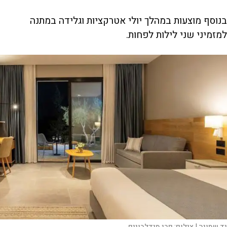
בנוסף מוצעות במהלך יולי אטרקציות וגלידה במתנה
למזמיני שני לילות לפחות.
יד שמונה |
צילום:
פרי מנדלבויים