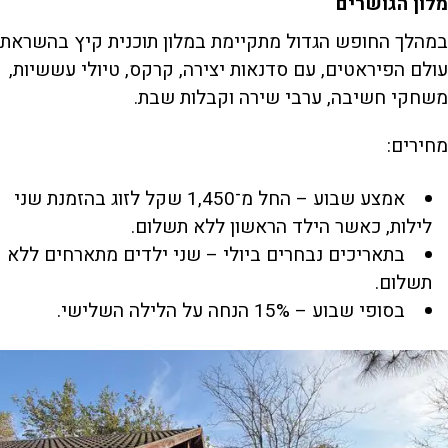
מלון הגושרים
במהלך החופש הגדול מתקיימת במלון תוכנית קיץ בהשראת
עולם הפיראטים, עם סדנאות יצירה, קרקס, טיולי עששיות,
משחקי חשיבה, ערבי שירה וקבלות שבת.
מחירים:
אמצע שבוע – החל מ־1,450 שקל לזוג בהזמנת שני
לילות, כאשר הילד הראשון ללא תשלום.
בתאריכים נבחרים ביולי – שני ילדים מתארחים ללא
תשלום.
בסופי שבוע – 15% הנחה על הלילה השלישי.