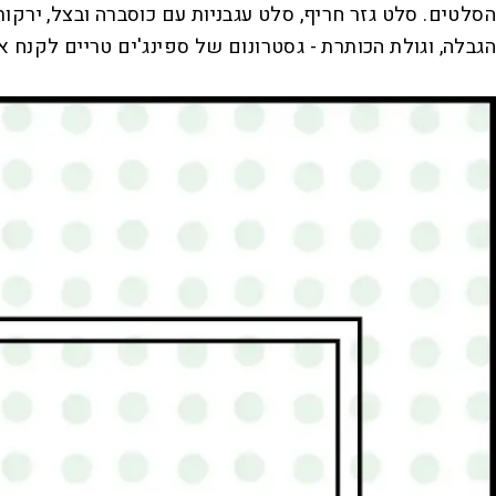
הסלטים. סלט גזר חריף, סלט עגבניות עם כוסברה ובצל, ירקו
הגבלה, וגולת הכותרת - גסטרונום של ספינג'ים טריים לקנח 