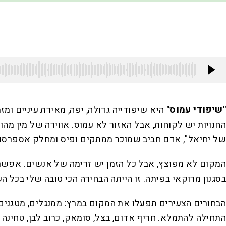
"שיפודי עמוס"
היא שיפודייה גדולה, יפה, מאירת עיניים ומ
החנויות יש לקוחות, אבל האזור לא עמוס. אווירה של מין מה
של יחיאל", אדם חביב שמוכר ממתקים ופיס ומחלק אספרסו חי
המקום לא מפוצץ, אבל כל הזמן יש זרימה של אנשים. אפשר 
בסגנון מרוקאי בפיתה. זו הייתה הבחירה הכי טובה שלי בכל ה
הבחורים הצעירים תפעלו את המקום במרץ: ממנגלים, מטגנים, 
התחילה להתמלא. חריף אדום, בצל, סומאק, כרוב לבן, טחינה