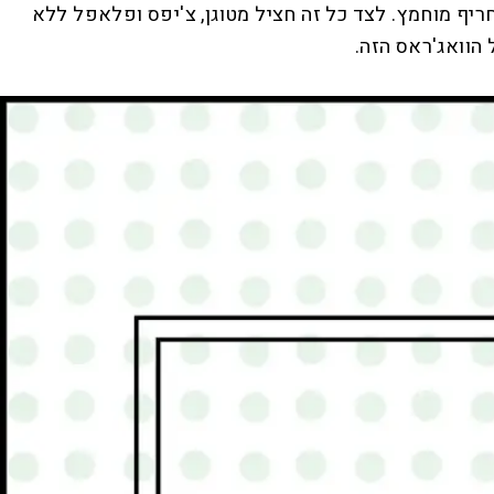
ריף מוחמץ. לצד כל זה חציל מטוגן, צ'יפס ופלאפל ללא
 הוואג'ראס הזה.