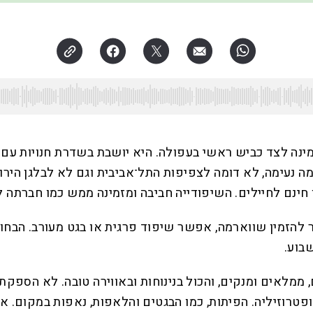
זמינה לצד כביש ראשי בעפולה. היא יושבת בשדרת חנויות עם ע
ומה נעימה, לא דומה לצפיפות התל־אביבית וגם לא לבלגן הי
נם לחיילים. השיפודייה חביבה ומזמינה ממש כמו חברתה לרח
להזמין שווארמה, אפשר שיפוד פרגית או בגט מעורב. הבחו
שבוע.
ממלאים ומנקים, והכול בנינוחות ובאווירה טובה. לא הספקתי
 ופטרוזיליה. הפיתות, כמו הבגטים והלאפות, נאפות במקום