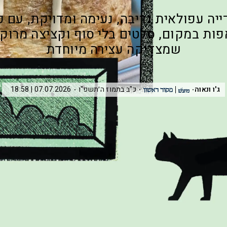
ייה עפולאית נדיבה, נעימה ומדויקת, עם פ
ות במקום, סלטים בלי סוף וקציצה מרוק
שמצדיקה עצירה מיוחדת
ג'ו ונאוה
כ"ב בתמוז ה׳תשפ"ו
07.07.2026 | 18:58