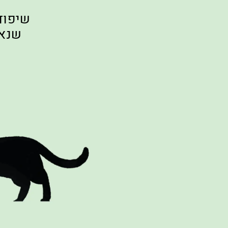
שיפוד
שנאפ