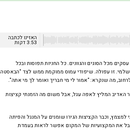
האזינו לכתבה
3:53
דקות
סקים מכל הסוגים והגוונים. כל החניות תפוסות ובכל
רושלמי. זו עפולה. שיפודי עמוס ממוקמת ממש לצד "הבאסטה
וב, מה שנקרא: "אמור לי מי חבריך ואומר לך מי אתה".
ר האדיב המליץ לאפה עגל, אבל משום מה הזמנתי קציצות
 למצמץ, וכבר הקציצות הגירו שומנים על המנגל והפיתה
. אבל את המקצועיות של המקום אפשר לראות בעמדת