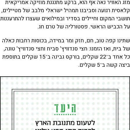
מזג האוויר נאה אף הוא, ברקע מתנגנת מוזיקה אמריקאית
קלאסית רגועה וסביבנו תמהיל ישראלי מלבב של מטיילים,
תושבי המקום וחיילים בסדיר ובמילואים שעצרו להתרעננות
על הכביש הראשי. פסטורליה של טרם חג.
שתינו קפה טוב, חם, חזק ומר במידה, ‏בכוסות רחבות כאלה
של בית, ואז הזמנו: חצי סנדוויץ' סביח וחצי סנדוויץ' טונה,
כל אחד ב־22 שקלים, בורקס גבינה ב־15 שקלים בתוספת
ביצה קשה ב־5 שקלים.