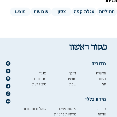
תגיות
חתוליות
עגלת קפה
צפון
שבועות
מוצש
מדורים
חדשות
דיוקן
סגנון
דעות
מוצש
מתכונים
יומן
שבת
טוב לדעת
מידע כללי
צור קשר
פרסמו אצלנו
שאלות ותשובות
אודות
מדיניות פרטיות