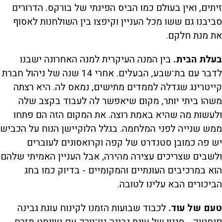
זיתים, ואין בעולם כמו הביס הפינתי של בורקס. הדרורים
סביבנו גם ששו מכל העניין וקיפצו בין השולחנות לאסוף
את מנת חלקם.
בעלת הבית.
בין המנה העיקרית למנה האחרונה ישבנו
לדבר עם בת־שבע, הבעלים. אחרי 14 שנה של ניהול חברת
קייטרינג שגדלה לממדים מתישים, נמאס לה. היא רצתה
משהו ביתי יותר, מקום שיאפשר לה לעבוד בקצב שלה
ולעשות מה שהיא באמת רוצה. את המקום הזה הם פתחו
ממש שנייה לפני המלחמה. בגלל הלוקיישן הנוח על הכביש
יש פה כמובן סטנדרט של קפה וקרואסונים לעוברים
ולשבים שצריכים עצירה מהירה, אבל העניין האמיתי שלהם
הוא במרכיבים העונתיים והמקומיים - בדיוק כמו בחג
הביכורים הבא עלינו לטובה.
טעם של עוד.
לכבוד שבועות הזמנו לקינוח עוגת גבינה