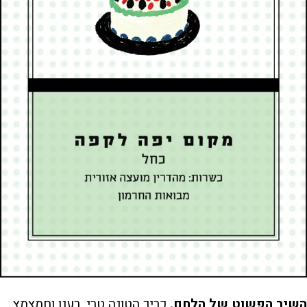
השיר הפשוט של הלחם.
כריך הטונה טרי, רענן וחמצמץ.