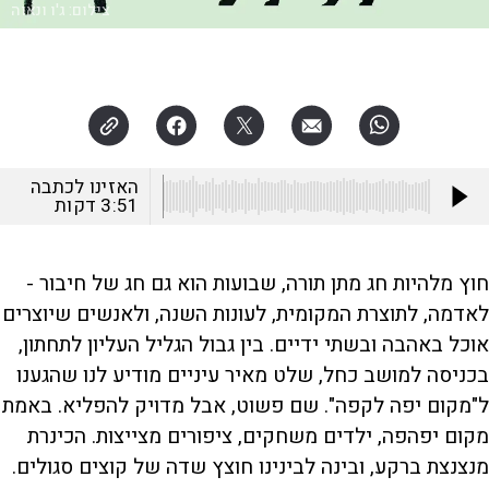
צילום:
ג'ו ונאוה
האזינו לכתבה
3:51
דקות
חוץ מלהיות חג מתן תורה, שבועות הוא גם חג של חיבור -
לאדמה, לתוצרת המקומית, לעונות השנה, ולאנשים שיוצרים
אוכל באהבה ובשתי ידיים. בין גבול הגליל העליון לתחתון,
בכניסה למושב כחל, שלט מאיר עיניים מודיע לנו שהגענו
ל"מקום יפה לקפה". שם פשוט, אבל מדויק להפליא. באמת
‏‏‏מקום יפהפה, ילדים משחקים, ציפורים מצייצות. הכינרת
מנצנצת ברקע, ובינה לבינינו חוצץ שדה של קוצים סגולים.