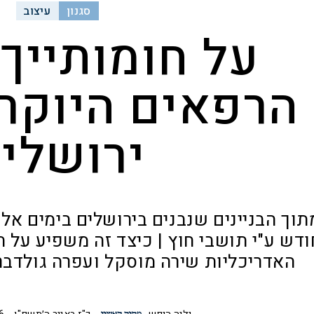
סגנון
עיצוב
על חומותייך:
הרפאים היוקר
ירושלי
ודש ע"י תושבי חוץ | כיצד זה משפיע על 
האדריכליות שירה מוסקל ועפרה גולדב