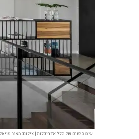
עיצוב פנים של הלל אדריכלות |
צילום:
מאור מויאל