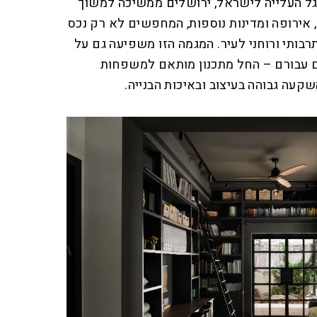
גל העלייה לישראל, ירושלים ממשיכה למשוך
 אירופה ומדינות נוספות, המחפשים לא רק נכס
תרבותי ורוחני לעיר. המגמה הזו משפיעה גם על
ים עבורם – החל מתכנון מותאם למשפחות
השקעה גבוהה בעיצוב ובאיכות הבנייה.