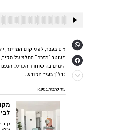
אם בעבר, לפני קום המדינה, י
מעוטר "מזרח" התלוי על הקיר,
הימים בה שוחרר הכותל, הגעגו
נדל"ן בעיר הקודש.
עוד כתבות בנושא
מקום
לבית
כך הפכ
ומלא ה