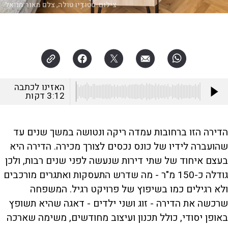
צילום:
סטודיו טולה, צלם מאור מויאל
האזינו לכתבה
3:12
דקות
הדירה הזו ברחובות עמדה ריקה ונטושה במשך שנים עד
שהועברה לידיו של כונס נכסים לצורך מכירה. הדירה היא
בעצם איחוד של שתי דירות שנעשה לפני שנים רבות, ולכן
גודלה כ-150 מ"ר - מה שדרש התעסקות ואתגרים מורכבים
ולא רגילים כמו בשיפוץ של פרויקט רגיל. המשפחה
שרכשה את הדירה - זוג ושני ילדים - דאגה שהיא תשופץ
באופן יסודי, כולל תכנון ועיצוב מחודשים, משימה שארכה