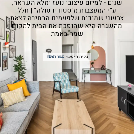
שנים - למיזם עיצובי נועז ומלא השראה,
ע"י המעצבות מ"סטודיו טולה" | חלל
צבעוני שמוכיח שלפעמים הבחירה לצאת
מהשגרה היא שהופכת את הבית למקום
שמח באמת
גליה היפש