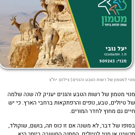
מנוי למטמון של רשות הטבע והגנים |
צילום:
יח"צ
מנוי מטמון של רשות הטבע והגנים יעניק לה שנה שלמה
של טיולים, טבע, נופים והרפתקאות ברחבי הארץ. כי יש
חיים גם מחוץ לחדר המורים.
בסופו של דבר, לא משנה אם זו כוס תה, בושם, שוקולד,
תכשיט או מנוי לטיולים. המתנה החשובה ביותר היא