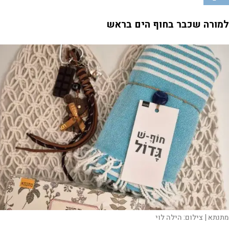
למורה שכבר בחוף הים בראש
מתנתא |
צילום:
הילה לוי