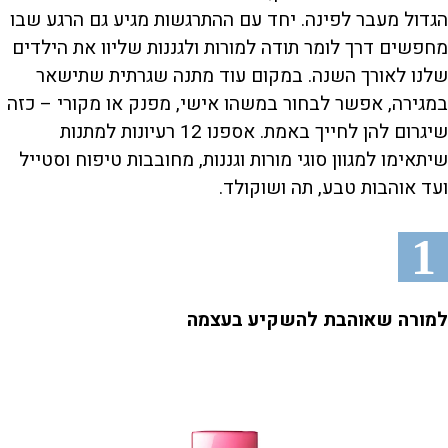
הגדול מעבר לפינה. יחד עם ההתרגשות מגיע גם הרגע שבו
מחפשים דרך לומר תודה למורות ולגננות שליוו את הילדים
שלנו לאורך השנה. במקום עוד מתנה שגרתית שתישאר
במגירה, אפשר לבחור במשהו אישי, מפנק או מקורי – כזה
שיגרום להן לחייך באמת. אספנו 12 רעיונות למתנות
שיתאימו למגוון סוגי מורות וגננות, מחובבות טיפוח וסטייל
ועד אוהבות טבע, תה ושוקולד.
1
למורה שאוהבת להשקיע בעצמה