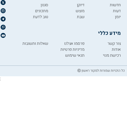
חדשות
דיוקן
סגנון
דעות
מוצש
מתכונים
יומן
שבת
טוב לדעת
מידע כללי
צור קשר
פרסמו אצלנו
שאלות ותשובות
אודות
מדיניות פרטיות
רכישת מנוי
תנאי שימוש
כל הזכויות שמורות למקור ראשון ⓒ