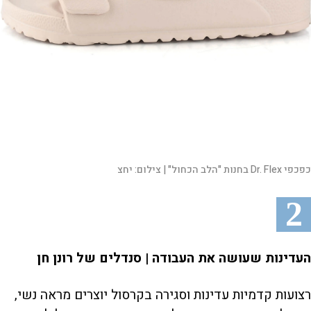
כפכפי Dr. Flex בחנות "הלב הכחול" |
צילום:
יחצ
2
העדינות שעושה את העבודה | סנדלים של רונן חן
רצועות קדמיות עדינות וסגירה בקרסול יוצרים מראה נשי,