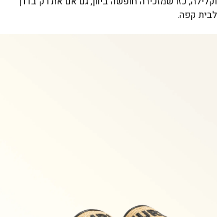
וקלילה, כזו שמזכירה חופשה ביוון, גם אם את רק בדרך
לבית קפה.