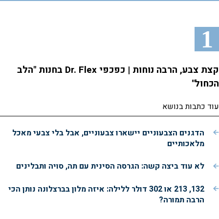
1
קצת צבע, הרבה נוחות | כפכפי Dr. Flex בחנות "הלב
הכחול"
עוד כתבות בנושא
הדגנים הצבעוניים יישארו צבעוניים, אבל בלי צבעי מאכל
מלאכותיים
לא עוד ביצה קשה: הגרסה הסינית עם תה, סויה ותבלינים
132, 213 או 302 דולר ללילה: איזה מלון בברצלונה נותן הכי
הרבה תמורה?