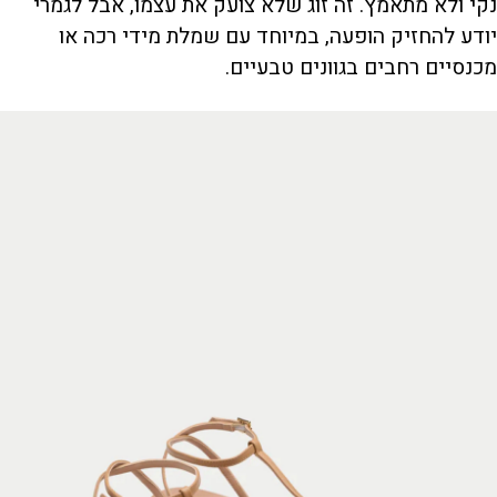
נקי ולא מתאמץ. זה זוג שלא צועק את עצמו, אבל לגמרי
יודע להחזיק הופעה, במיוחד עם שמלת מידי רכה או
מכנסיים רחבים בגוונים טבעיים.