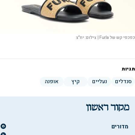
כפכפי קש של Furla |
צילום:
יח"צ
תגיות
סנדלים
נעליים
קיץ
אופנה
מדורים