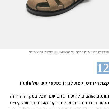
סנדלים בגוון חום בהיר של Pull&Bear |
צילום:
יח"צ חו"ל
12
קצת ריזורט, קצת לוגו | כפכפי קש של Furla
מותגים אוהבים להזכיר שהם שם, אבל במקרה הזה זה
נעשה ברכות יחסית. שילוב הקש מעניק תחושה קיצית