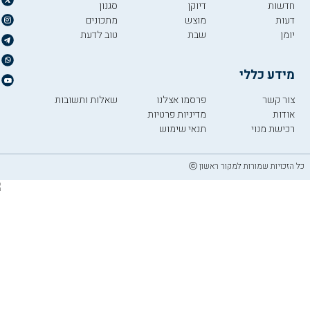
חדשות
דיוקן
סגנון
דעות
מוצש
מתכונים
יומן
שבת
טוב לדעת
מידע כללי
צור קשר
פרסמו אצלנו
שאלות ותשובות
אודות
מדיניות פרטיות
רכישת מנוי
תנאי שימוש
כל הזכויות שמורות למקור ראשון ⓒ