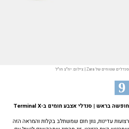
סנדלים שטוחים של Zara |
צילום:
יח"צ חו"ל
9
חופשה בראש | סנדלי אצבע חומים ב-Terminal X
רצועות עדינות, גוון חום שמשתלב בקלות והמראה הזה