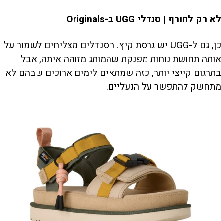
לא רק לחורף | סנדלי UGG ב-Originals
כן, גם ל-UGG יש גרסת קיץ. הסנדלים מצליחים לשמור על
אותה תחושת נוחות מפנקת שהמותג מזוהה איתה, אבל
בתרגום קייצי יותר, כזה שמתאים לימים ארוכים שבהם לא
מתחשק להתפשר על הנעליים.