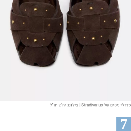
סנדלי ניטים של Stradivarius |
צילום:
יח"צ חו"ל
7