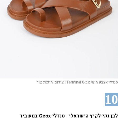
סנדלי אצבע חומים ב-Terminal X |
צילום:
מיכאל צור
10
לבן נקי לקיץ הישראלי | סנדלי Geox במשביר