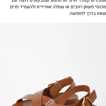
שמרגיש קצת ריזורט. זוג מהסוג שמבקשים לנעול עם
מכנסי פשתן רחבים או שמלה אוורירית ולהעמיד פנים
שאת בדרך לחופשה.