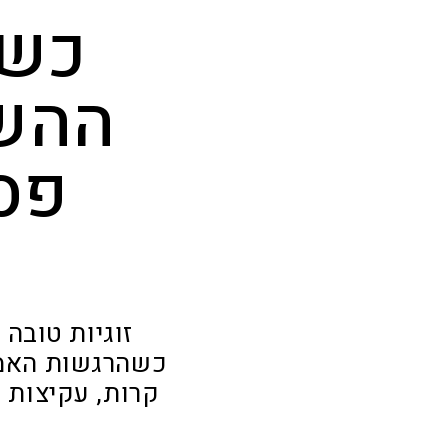
כשש
ההש
פסי
זוגיות טובה 
כשהרגשות האמית
קרות, עקיצות 