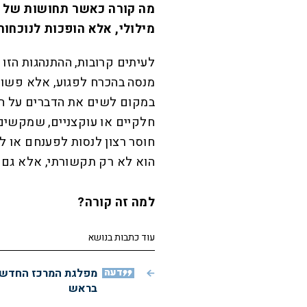
מה קורה כאשר תחושות של כע
מילולי, אלא הופכות לנוכחו
לעיתים קרובות, ההתנהגות הזו 
מנסה בהכרח לפגוע, אלא פשוט
במקום לשים את הדברים על הש
חלקיים או עוקצניים, שמקשים 
חוסר רצון לנסות לפענחם או ל
הוא לא רק תקשורתי, אלא גם 
למה זה קורה?
עוד כתבות בנושא
דעה
מפלגת המרכז החדשה:
בראש