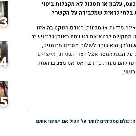
ס, עלבון או תסכול לא מקבלות ביטוי
ת בלתי נראית שמכבידה על הקשר?
3
אינה מודעת או מכוונת. האדם הנוקט בה אינו
 מתקשה לבטא את רגשותיו באופן גלוי וישיר.
ולחן, הוא בוחר לשלוח מסרים מרומזים,
על הבנת המסר אצל הצד השני וכן מייצרים
4
תת להם מענה. כך נוצר אט-אט מצב בו הנתק
רגשי.
5
 כולם מסכימים לוותר על הכול אם ישימו אותם