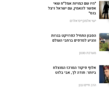
"היו שם כמויות אמל"ח שאי
אפשר להאמין, עם ישראל ניצל
בנס"
ישי אלמקייס־אלרם
הסבון התחיל כפרויקט בגרות
והגיע למדפים ברחבי העולם
מערכת סגנון
אלוף פיקוד המרכז המוצלח
ביותר: תודה לך, אבי בלוט
הרב חיים נבון