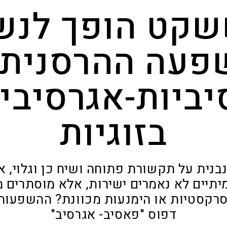
קט הופך לנש
פעה ההרסנית 
ביות-אגרסיבי
בזוגיות
נבנית על תקשורת פתוחה ושיח כן וגלוי, 
יים לא נאמרים ישירות, אלא מוסתרים 
סרקסטיות או הימנעות מכוונת? ההשפעות
דפוס "פאסיב- אגרסיב"