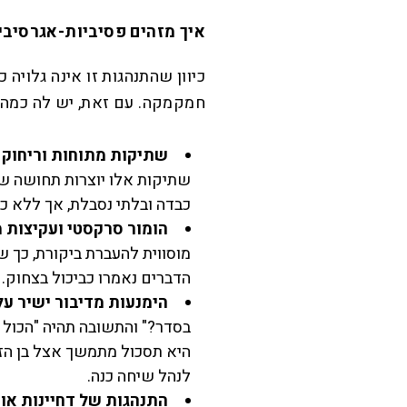
איך מזהים פסיביות-אגרסיביו
כיוון שהתנהגות זו אינה גלויה כ
חמקמקה. עם זאת, יש לה כמה 
שתיקות מתוחות וריחוק 
שתיקות אלו יוצרות תחושה ש
כבדה ובלתי נסבלת, אך ללא כל
הומור סרקסטי ועקיצות 
מוסווית להעברת ביקורת, כך 
הדברים נאמרו כביכול בצחוק.
הימנעות מדיבור ישיר על
בסדר?" והתשובה תהיה "הכול
היא תסכול מתמשך אצל בן הז
לנהל שיחה כנה.
התנהגות של דחיינות או