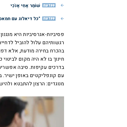
דעה
שׁוֹמֵר אָחִי אָנֹכִי
דעה
"כל דיאלוג עם חמאס
פסיביות-אגרסיביות היא מנגנון
רגשותיהם עלול להוביל לדחייה,
בהכרח בחירה מודעת, אלא דפ
חינוך בו לא היה מקום לביטוי 
בדרכים עקיפות. סיבה אפשרית
עם קונפליקטים באופן ישיר. ב
מנוגדים: הרצון להתבטא ולה