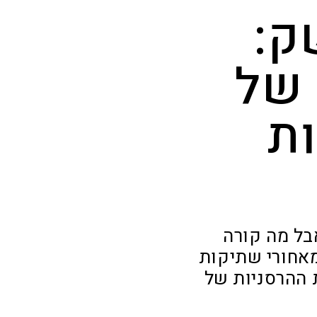
ק:
של
ות
אבל מה קורה
מאחורי שתיקות
 ההרסניות של