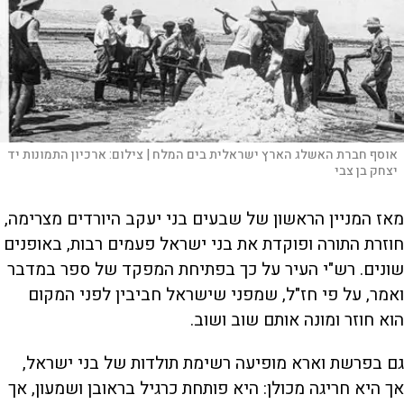
אוסף חברת האשלג הארץ ישראלית בים המלח |
צילום:
ארכיון התמונות יד
יצחק בן צבי
מאז המניין הראשון של שבעים בני יעקב היורדים מצרימה,
חוזרת התורה ופוקדת את בני ישראל פעמים רבות, באופנים
שונים. רש"י העיר על כך בפתיחת המפקד של ספר במדבר
ואמר, על פי חז"ל, שמפני שישראל חביבין לפני המקום
הוא חוזר ומונה אותם שוב ושוב.
גם בפרשת וארא מופיעה רשימת תולדות של בני ישראל,
אך היא חריגה מכולן: היא פותחת כרגיל בראובן ושמעון, אך