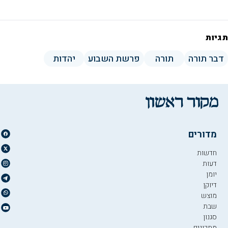
תגיות
דבר תורה
תורה
פרשת השבוע
יהדות
מדורים
חדשות
דעות
יומן
דיוקן
מוצש
שבת
סגנון
מתכונים