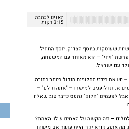
האזינו לכתבה
3:15
דקות
יות שעוסקות ביוסף הצדיק. יוסף התחיל
בפרשת "ויחי" – הוא מאוחד עם המשפחה,
ולד עם ישראל.
 יש את ריכוז החלומות הגדול ביותר בתורה.
ם אנחנו לועגים למישהו – "אתה חולם" –
. אבל לפעמים "חלום" נתפס כדבר טוב שאליו
.
לחלום – וזה מקשה על האחים שלו. האמת?
מה אתה, קורא יקר, היית עושה אם מישהו