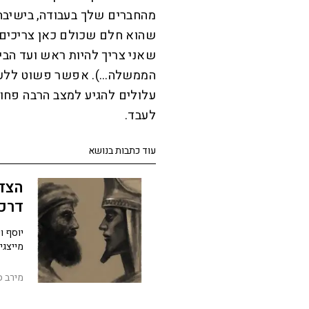
מהחברים שלך בעבודה, בישיבה 
שהוא חלם שכולם כאן צריכים ל
שאני צריך להיות ראש ועד הבי
הממשלה…). אפשר פשוט ללעוג
עלולים להגיע למצב הרבה פחות 
לעבד.
עוד כתבות בנושא
הצדי
דרכי
יוסף ו
מייצגי
מירב ס