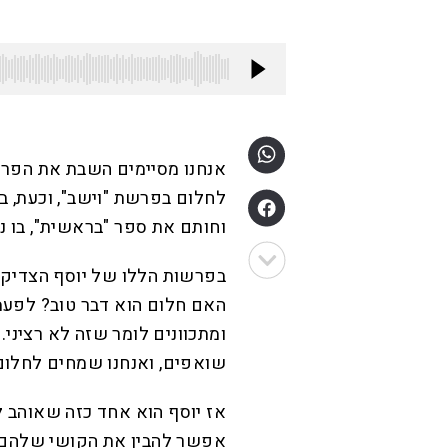
אנחנו מסיימים השבת את הפרש
לחלום בפרשת "וישב", וכעת, 
וחותם את ספר "בראשית", בו נ
בפרשות הללו של יוסף הצדיק –
האם חלום הוא דבר טוב? לפעמי
ומתכוונים לומר שזה לא רציני
שואפים, ואנחנו שמחים לחלום
אז יוסף הוא אחד כזה שאוהב 
אפשר להבין את הקושי שלהם. 