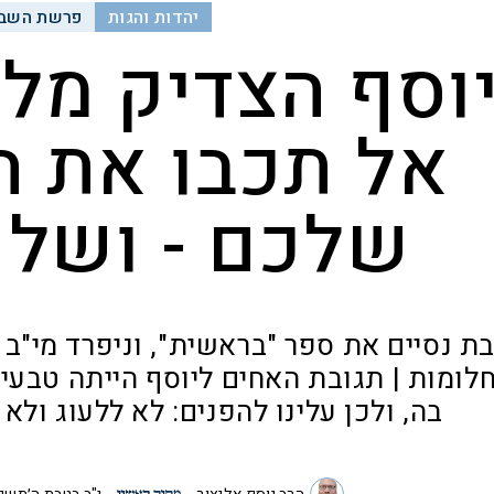
יהדות והגות
פרשת השבו
וסף הצדיק מלמ
אל תכבו את ה
שלכם - ושל 
 נסיים את ספר "בראשית", וניפרד מי"ב 
לומות | תגובת האחים ליוסף הייתה טבעית
בה, ולכן עלינו להפנים: לא ללעוג ולא