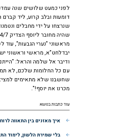
לפני כמעט שלושים שנה עמדנו,
דומעות ובלב קרוע, ליד קברם ה
שנרצחו על ידי מחבלים ונטמנו 
מראשוני "נערי הגבעות", עוד ל
יבדלחט"א, מראשי וראשוני ישיב
ודיבר אל שלמה והראל: "הייתם 
עם כל החלומות שלכם, לא תמיד
שחשבנו שלא מתאימים למציאות
מכרנו את יוסף!".
עוד כתבות בנושא
איך מאזנים בין התאווה לרוחנ
בלי שמירת הלשון, לימוד התור