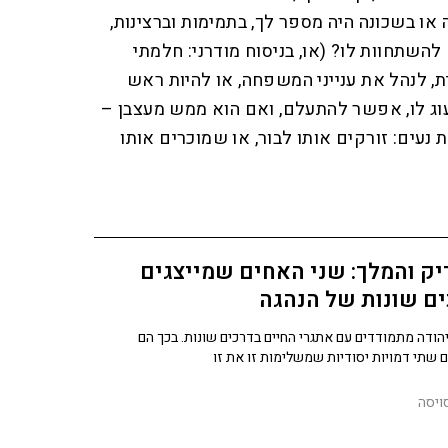
או בשכונה היה מספר לך, בתמימות וברצינות,
השתחוות לו? (או, בניסוח מודרני: חלמתי
ת, לנהל את ענייני המשפחה, או להיות ראש
 לו, אפשר להתעלם, ואם הוא ממש מעצבן –
נעים: זורקים אותו לבור, או שמוכרים אותו
ק והמלך: שני האחים שמייצגים
ם שונות של הנהגה
יהודה מתמודדים עם אתגרי החיים בדרכים שונות. בכך הם
ם שתי דמויות יסודיות שמשלימות זו את זו
ויסה