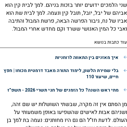
שני הלמכים ידועים יותר בזכות בניהם. למך לבית קין הוא
אביהם של יבל, יובל, תובל קין ונעמה. למך לבית שת הוא
אביו של נח, גיבור הפרשה הבאה, פרשת המבול והתיבה
ואבי כל המין האנושי ששרד וקם מחדש אחרי המבול.
עוד כתבות בנושא
איך מאזנים בין התאווה לרוחניות
בלי שמירת הלשון, לימוד התורה מאבד דרמטית מכוחו | חפץ
חיים, שיעור 110
מתי ראש השנה? כל הזמנים של חגי תשרי 2026 - תשפ"ז
מן הסתם אין זה מקרה, שבשתי השושלות יש שם זהה,
ושניהם אבות לאישים שהשפיעו באופן משמעותי על
העולם. לדעת חז"ל הם גם היו מחותנים: נעמה בת למך בן