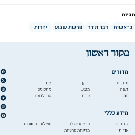
תגיות
בראשית
דבר תורה
פרשת שבוע
יהדות
מדורים
חדשות
דיוקן
סגנון
דעות
מוצש
מתכונים
יומן
שבת
טוב לדעת
מידע כללי
צור קשר
פרסמו אצלנו
שאלות ותשובות
אודות
מדיניות פרטיות