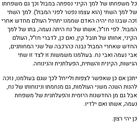
כל משפחתו של למך הקיני נספתה במבול וכך גם משפחתו
של למך השתי (הוא עצמו נפטר לפני המבול). למך השתי
זכה שבנו נח יהיה האדם שממנו יתחיל העולם מחדש אחרי
המבול. לפי חז"ל, אשתו של נח היתה נעמה, בתו של למך
הקיני, אחותו של תובל קין, ואם כן, לדברי חז"ל, העולם
החדש שאחרי המבול נבנה כהרכבה של שני המחותנים,
אבי נעמה ואבי נח. בעולמנו משמשות זו לצד זו שתי
הגישות, הקינית והשתית, הפעלתנית והנינוחה.
יתכן אם כן שאפשר לצפות ולייחל לכך שגם בעולמנו, נזכה
להנות השנה משני העולמות, גם מנחמתו ונינוחותו של נח,
אבל גם מן החדשנות היזמית והפעלתנית של משפחת
נעמה, אשתו ואם ילדיו.
כן יהי רצון.