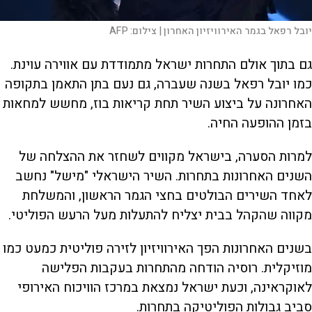
יובל רפאל בגמר האירוויזיון האחרון |
צילום:
AFP
גם בתוך אולם התחרות ישראל מתמודדת עם אווירה עוינת.
כמו יובל רפאל בשנה שעברה, גם נעם בתן התאמן בתקופה
האחרונה על ביצוע השיר תחת קריאות בוז, מחשש למחאות
בזמן ההופעה החיה.
למרות הסערה, בישראל מקווים לשחזר את ההצלחה של
השנים האחרונות בתחרות. השיר הישראלי "מישל" נחשב
לאחד השירים הבולטים בחצי הגמר הראשון, והמשלחת
מקווה שהקהל בבית יצליח להתעלות מעל הרעש הפוליטי.
בשנים האחרונות הפך האירוויזיון לזירה פוליטית כמעט כמו
מוזיקלית. רוסיה הודחה מהתחרות בעקבות הפלישה
לאוקראינה, וכעת ישראל נמצאת במרכז הוויכוח האירופי
סביב גבולות הפוליטיקה בתחרות.