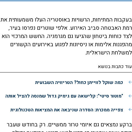
בעקבות המתיחות, הרשויות באוסטריה העלו משמעותית את
רמת האבטחה סביב האירוע. אלפי שוטרים נפרסו בעיר,
לצד כוחות ביטחון שהגיעו גם מגרמניה. החשש המרכזי הוא
מהפגנות אלימות או ניסיונות לפגוע באירועים הקשורים
למשלחת הישראלית.
עוד כתבות בנושא
כמה שוקל לווייתן כחול? הטריוויה השבועית
"מוטור סיטי": קלישאה עם גימיק גדול שמנסה להציל אותה
צפייה ממכרת: הסדרה שניבאה את המציאות הטכנולוגית
ברקע נמצאים גם איומי טרור ממשיים. רק בחודש שעבר