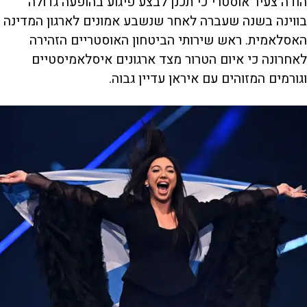
הודה צעיר אוסטרי כי תכנן לבצע פיגוע בהופעה גדולה
בווינה בשנה שעברה לאחר שנשבע אמונים לארגון המדינה
האסלאמית. ראש שירותי הביטחון האוסטריים הזהירה
לאחרונה כי איום הטרור מצד ארגונים איסלאמיסטיים
וגורמים המזוהים עם איראן עדיין גבוה.