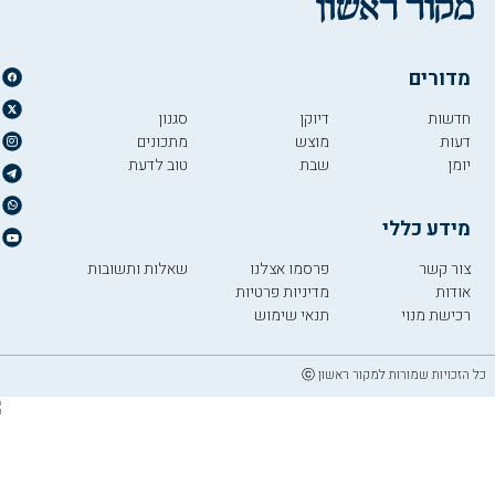
מדורים
חדשות
דיוקן
סגנון
דעות
מוצש
מתכונים
יומן
שבת
טוב לדעת
מידע כללי
צור קשר
פרסמו אצלנו
שאלות ותשובות
אודות
מדיניות פרטיות
רכישת מנוי
תנאי שימוש
כל הזכויות שמורות למקור ראשון ⓒ