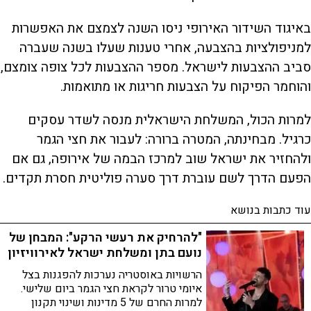
באיגוד השידור האירופי ניסו השנה לצמצם את האפשרות
למניפולציות בהצבעה, אחרי טענות שעלו בשנה שעברה
סביב ההצבעות לישראל. מספר ההצבעות לכל צופה צומצם,
והוחמר הפיקוח על הצבעות חריגות או מתואמות.
למרות הכול, המשלחת הישראלית מנסה לשדר עסקים
כרגיל. מבחינתה, המטרה ברורה: לעבור את חצי הגמר
ולהחזיר את ישראל שוב למרכז הבמה של אירופה, גם אם
הפעם הדרך לשם עוברת דרך סערה פוליטית חסרת תקדים.
עוד כתבות בנושא
"להרחיק את רעשי הרקע": המבחן של
נועם בתן ומשלחת ישראל לאירוויזיון
הרשויות באוסטריה נערכות להפגנות בצל
איומי טרור לקראת חצי הגמר ביום שלישי.
למרות החרם של 5 מדינות ושינוי תקנון