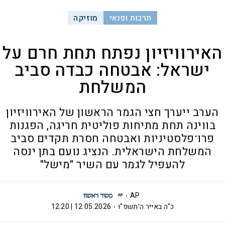
תרבות ופנאי
מוזיקה
האירוויזיון נפתח תחת חרם על
ישראל: אבטחה כבדה סביב
המשלחת
הערב ייערך חצי הגמר הראשון של האירוויזיון
בווינה תחת מתיחות פוליטית חריגה, הפגנות
פרו־פלסטיניות ואבטחה חסרת תקדים סביב
המשלחת הישראלית. הנציג נועם בתן ינסה
להעפיל לגמר עם השיר "מישל"
AP
כ"ה באייר ה׳תשפ"ו
12.05.2026 | 12:20