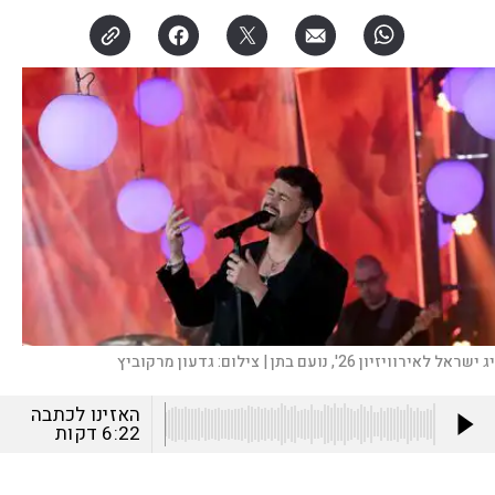
 ישראל לאירוויזיון 26', נועם בתן |
צילום:
גדעון מרקוביץ
האזינו לכתבה
6:22
דקות