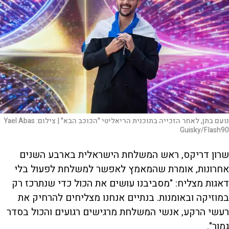
נועם בתן, לאחר הזכייה בתוכנית הריאליטי "הכוכב הבא" |
צילום:
Yael Abas
Guisky/Flash90
שרון דריקס, ראש המשלחת הישראלית בארבע השנים
אחרונות, אומרת שהמאמץ לאפשר למשלחת לפעול בלי
דאגות מצליח: "מסביבנו עושים את הכול כדי שנתרכז רק
במוזיקה ובאומנות. בנתיים אנחנו מצליחים להרחיק את
רעשי הרקע, אנשי המשלחת מרגישים רגועים והכול בסדר
גמור".