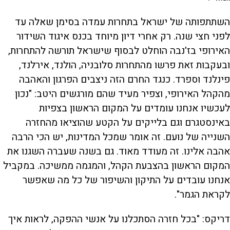
השתתפותה של ישראל בתחרות עמדה בסימן שאלה עד
לפני חצי שנה. רק אחרי דיון מיוחד בכנס איגוד השידור
האירופי בז'נבה הוחלט לבסוף שישראל תורשה להתחרות,
ובעקבות זאת פרשו מהתחרות סלובניה, הולנד, אירלנד,
פינלנד וספרד. כנגד החרם הזה ניצבים הפרגון והאהבה
מהקהל האירופי, וצפיר מעיד שהם מורגשים היטב: "נכון
לעכשיו אנחנו עומדים על המקום הראשון בצפיות
באינסטגרם וגם בלייקים על הקטע שהוציאו מהחזרה
השנייה של נועם. זה אומר שמכל המדינות, יש הכי הרבה
אהבה אלינו. זה מעודד מאוד. גם בשנה שעברה השגנו את
המקום הראשון בהצבעת הקהל, והמגמה ממשיכה. במקביל
אנחנו עובדים על התיקון והשיפור של כל מה שאפשר
לקראת הגמר".
דריקס: "בכל חזרה הסתכלנו על אנשי ההפקה, לראות איך