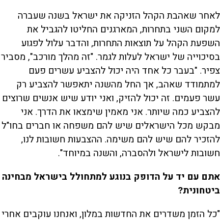
לאחר שאהבת הקהל הזניקה את ישראל בשנה שעברה
למקום השני בתחרות, המארגנים החליטו להגביל את
השפעת הקהל על תוצאות התחרות, והדבר עלול לפגוע
בסיכוייה של ישראל לעלות לגמר. "זה מהלך מורכב", מסביר
צפיר. "בעבר כל אחד היה יכול להצביע עשרים פעם
למתמודד שאהב, אך החל מהשנה יתאפשר להצביע רק
עשר פעמים. זה יכול להזיק, ואני יודע שיש אנשים שרוצים
להצביע כמה שיותר. אני מאמין שימצאו את הדרך. אני
מבקש מכל הישראלים שיש להם משפחה או חברים בחו"ל
להזכיר להם שיש להם משימה. ההצבעות חשובות לנו,
חשובות לישראל ולהסברה, והשנה במיוחד".
אתם עם יד על הדופק בנוגע למתחולל בישראל מבחינה
ביטחונית?
"כל הזמן משדרים את החדשות במלון, ואנחנו עוקבים אחרי