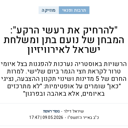
תרבות ופנאי
מוזיקה
"להרחיק את רעשי הרקע":
המבחן של נועם בתן ומשלחת
ישראל לאירוויזיון
הרשויות באוסטריה נערכות להפגנות בצל איומי
טרור לקראת חצי הגמר ביום שלישי. למרות
החרם של 5 מדינות ושינוי תקנון ההצבעה, נציגי
"כאן" שומרים על אופטימיות: "לא מתרכזים
באיומים, אלא באהבה ובפרגון"
שיראל דילר
כ"ב באייר ה׳תשפ"ו
09.05.2026 | 17:47