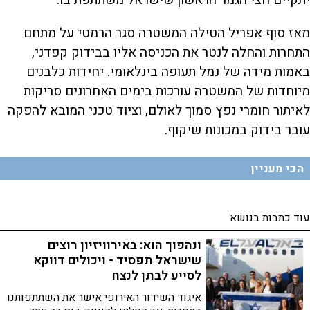
יתקיים חצי הגמר הראשון שישראל משתתפת בו.
מאז סוף אפריל הטילה המשטרה סגר הרמטי על מתחם
התחרות והחלה לנטר את הכניסה אליו בבידוק קפדני,
באמות מידה של נמל תעופה בינלאומי. יחידות כלבנים
מיוחדות של המשטרה עורכות בימים האחרונים סריקות
לאיתור חומרי נפץ סמוך לאולם, וציוד טכני המובא להפקה
עובר בידוק במכונות שיקוף.
הכי מעניין
עוד כתבות בנושא
ונהפוך הוא: באירוויזיון רוצים
שישראל תפסיד - ויכולים דווקא
לסייע לבתן לנצח
איגוד השידור האירופי אישר את השתתפותנו