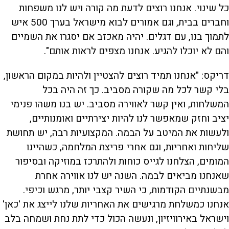
כל שינוי. אנחנו רוצים לדעת מה קורה ויש לנו משפחות
וחברים בבית, וגם אמורים לבוא מישראל בערך 500 איש
לתמוך בנו, עם דגלים. יהיה מאכזב אם יסגרו את השמיים
והם לא יוכלו להגיע. אנחנו מצפים לראות אותם".
דריקס: "אנחנו תמיד רוצים להצטיין ולהיות במקום הראשון,
בלי קשר לכל מה שקורה מסביב. כך זה היה בכל
המשלחות, ואין קשר לאווירה מסביב. יש בנו משהו פנימי
יציב וחזק שמאפשר לנו להיות יצירתיים ואומנותיים,
ולעשות את המיטב על הבמה. המקצועיות רבה, יש תחושת
שליחות ואחריות, וגם אחרי פריצת המלחמה, כשהיינו
המומים, הצלחנו לגייס כוחות ולהתרכז במוזיקה ובסיפור
שאנחנו מביאים לבמה. השנה יש לנו אווירה אחרת
מבשנתיים הקודמות, כי השיר קצבי יותר, מרגש וכיפי.
אנחנו כמשלחת מרגישים את האחריות שלנו לייצג את 'כאן'
וישראל באירוויזיון, ונעשה הכול כדי לתת נחת ושמחה בלב