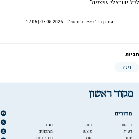
לכל ישראלי שיצפה".
עודכן ב
כ' באייר ה׳תשפ"ו
07.05.2026 | 17:06
תגיות
וינה
מדורים
חדשות
דיוקן
סגנון
דעות
מוצש
מתכונים
יומן
שבת
טוב לדעת