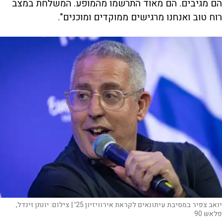
הם מגיבים. הם מאוד התרשמו מהמופע. המשלחת במצב
רוח טוב ואנחנו מרגישים ממוקדים ומוכנים".
יואב צפיר במסיבת עיתונאים לקראת אירוויזיון 25' |
צילום:
יונתן זינדל,
פלאש 90