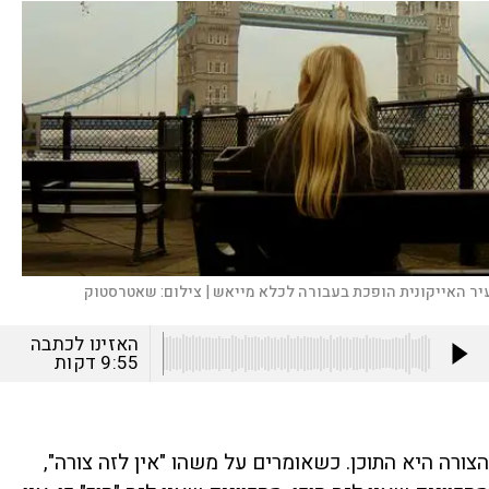
יר האייקונית הופכת בעבורה לכלא מייאש |
צילום:
שאטרסטוק
האזינו לכתבה
9:55
דקות
הצורה היא התוכן. כשאומרים על משהו "אין לזה צורה",