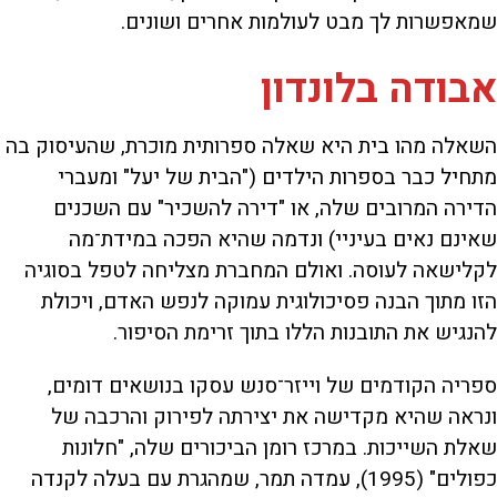
שמאפשרות לך מבט לעולמות אחרים ושונים.
אבודה בלונדון
השאלה מהו בית היא שאלה ספרותית מוכרת, שהעיסוק בה
מתחיל כבר בספרות הילדים ("הבית של יעל" ומעברי
הדירה המרובים שלה, או "דירה להשכיר" עם השכנים
שאינם נאים בעיניי) ונדמה שהיא הפכה במידת־מה
לקלישאה לעוסה. ואולם המחברת מצליחה לטפל בסוגיה
הזו מתוך הבנה פסיכולוגית עמוקה לנפש האדם, ויכולת
להנגיש את התובנות הללו בתוך זרימת הסיפור.
ספריה הקודמים של וייזר־סנש עסקו בנושאים דומים,
ונראה שהיא מקדישה את יצירתה לפירוק והרכבה של
שאלת השייכות. במרכז רומן הביכורים שלה, "חלונות
כפולים" (1995), עמדה תמר, שמהגרת עם בעלה לקנדה