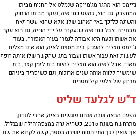
ג׳יימס הוא מהגר מג'מייקה שנמלט אל החנות מביתו
המתפרק. גם הוא, כמעט כמו איה, נעקר מביתו הרחוק
והשונה כל־כך באי האהוב שלו, אלא שהוא עשה זאת
מבחירה. אבל כמו איה שנעקרה על ידי הוריה, גם הוא עקר
את אשתו וכעת היא אבודה לגמרי בעיר האפורה. בעוד
ג'יימס מצליח להעניק בית מסוים לאיה, הוא אינו מצליח
לעשות זאת עבור אשתו ועבור בתו, שהקשר שלו איתה רופף
מאוד. אבל לאיה הוא מצליח להיות בית לזמן קצר, בית
שימשיך ללוות אותה שנים ארוכות, וגם כשיפריד ביניהם
מרחק של אלפי קילומטרים.
ד"ש לגלעד שליט
הפעם הבאה שבה אנחנו פוגשים באיה, אחרי לונדון,
מתרחשת בשנת 2015, כשהיא גרה במצפה־הילה שבגליל.
אף שאין לכך התייחסות ישירה בספר, קשה לקרוא את שם