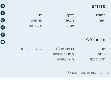
מדורים
חדשות
דיוקן
סגנון
דעות
מוצש
מתכונים
יומן
שבת
טוב לדעת
מידע כללי
צור קשר
פרסמו אצלנו
שאלות ותשובות
אודות
מדיניות פרטיות
רכישת מנוי
תנאי שימוש
כל הזכויות שמורות למקור ראשון ⓒ