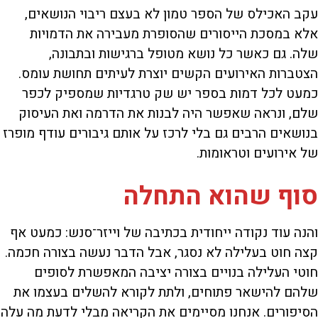
עקב האכילס של הספר טמון לא בעצם ריבוי הנושאים,
אלא במסכת הייסורים שהסופרת מעבירה את הדמויות
שלה. גם כאשר כל נושא מטופל ברגישות ובתבונה,
הצטברות האירועים הקשים יוצרת לעיתים תחושת עומס.
כמעט לכל דמות בספר יש שק טרגדיות שמספיק לכפר
שלם, ונראה שאפשר היה לבנות את הדרמה ואת העיסוק
בנושאים הרבים גם בלי לרכז על אותם גיבורים עודף מופרז
של אירועים וטראומות.
סוף שהוא התחלה
והנה עוד נקודה ייחודית בכתיבה של וייזר־סנש: כמעט אף
קצה חוט בעלילה לא נסגר, אבל הדבר נעשה בצורה חכמה.
חוטי העלילה בנויים בצורה יציבה המאפשרת לסופים
שלהם להישאר פתוחים, ולתת לקורא להשלים בעצמו את
הסיפורים. אנחנו מסיימים את הקריאה מבלי לדעת מה עלה