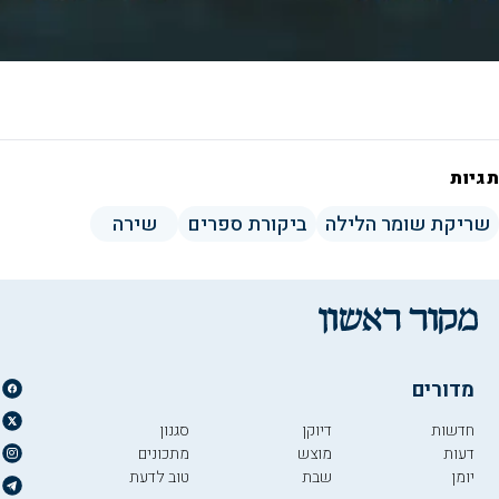
תגיות
שריקת שומר הלילה
ביקורת ספרים
שירה
מדורים
חדשות
דיוקן
סגנון
דעות
מוצש
מתכונים
יומן
שבת
טוב לדעת