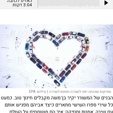
האזינו לכתבה
3:04
דקות
מתיקות שכוחה יפה לשגרה ופחות לשירה. |
צילום:
EPA
הבנים של המשורר יקיר בן־משה מקבלים חינוך טוב. כמעט
כל שירי ספרו השישי מתארים כיצד אביהם מפגיש אותם
עם שירה, אמנות ומוזיקה; איך הם משוחחים על העולם,