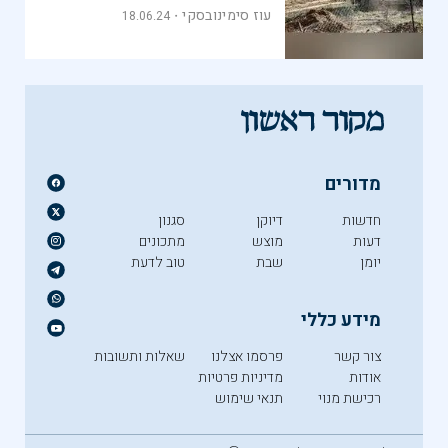
עוז סימינובסקי
18.06.24
מדורים
חדשות
דיוקן
סגנון
דעות
מוצש
מתכונים
יומן
שבת
טוב לדעת
מידע כללי
צור קשר
פרסמו אצלנו
שאלות ותשובות
אודות
מדיניות פרטיות
רכישת מנוי
תנאי שימוש