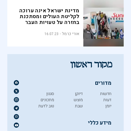
מדינת ישראל אינה ערוכה
לקליטת העולים ומסתכנת
בחזרה על טעויות העבר
אורי כרמל
16.07.23
מדורים
חדשות
דיוקן
סגנון
דעות
מוצש
מתכונים
יומן
שבת
טוב לדעת
מידע כללי