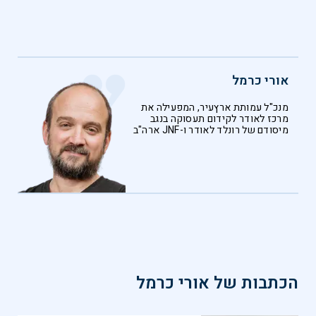
אורי כרמל
מנכ"ל עמותת ארץעיר, המפעילה את
מרכז לאודר לקידום תעסוקה בנגב
מיסודם של רונלד לאודר ו-JNF ארה"ב
הכתבות של
אורי כרמל