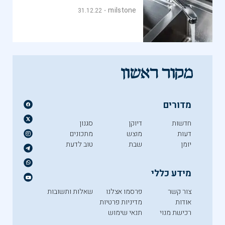
milstone
31.12.22
מדורים
חדשות
דיוקן
סגנון
דעות
מוצש
מתכונים
יומן
שבת
טוב לדעת
מידע כללי
צור קשר
פרסמו אצלנו
שאלות ותשובות
אודות
מדיניות פרטיות
רכישת מנוי
תנאי שימוש