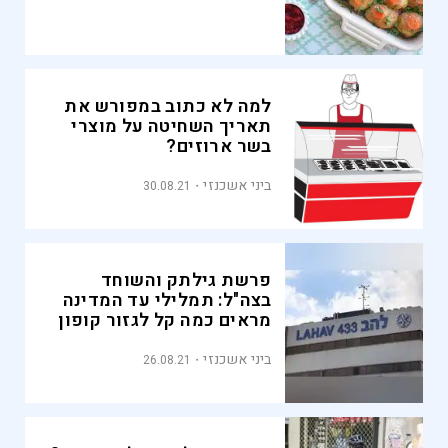
למה לא כתוב במפורש את
תאריך השחיטה על מוצרי
בשר ארוזים?
ביני אשכנזי
30.08.21
פרשת גילתק והשוחד
בצה"ל: תמלילי עד המדינה
מראים כמה קל לגזור קופון
של מיליוני שקלים מתקציב
הביטחון
ביני אשכנזי
26.08.21