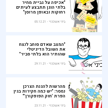
"אכיפה על גביית מחיר
בלתי הוגן תתבצע לעיתים
רחוקות ובאופן מרוסן"
ביני אשכנזי
05.12.21
"המצב שאדם סוחב לנצח
את השובל הדיגיטלי
שהותיר הוא בלתי סביר"
ביני אשכנזי
29.11.21
מהרשות להגנת הצרכן
נמסר: "יש כמה חקירות בגין
הפרת 'חוק הפופקורן'"
ביני אשכנזי
23.11.21