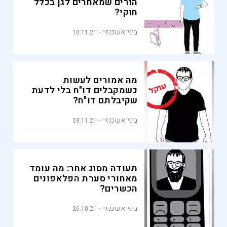
הורים שמאחרים לגן בכלל
חוקי?
ביני אשכנזי
10.11.21
מה אמורים לעשות
כשמקבלים דו"ח בלי לדעת
שקיבלתם דו"ח?
ביני אשכנזי
03.11.21
תעודה מסוג אחר: מה עומד
מאחורי סערת הפלאפונים
הכשרים?
ביני אשכנזי
26.10.21