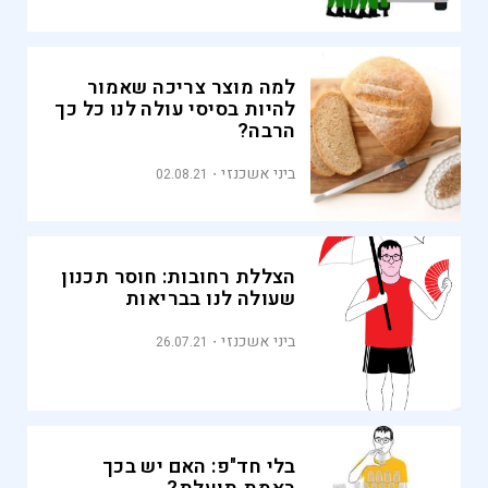
למה מוצר צריכה שאמור
להיות בסיסי עולה לנו כל כך
הרבה?
ביני אשכנזי
02.08.21
הצללת רחובות: חוסר תכנון
שעולה לנו בבריאות
ביני אשכנזי
26.07.21
בלי חד"פ: האם יש בכך