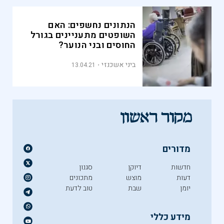
הנתונים נחשפים: האם
השופטים מתעניינים בגורל
החוסים ובני הנוער?
ביני אשכנזי
13.04.21
מדורים
חדשות
דיוקן
סגנון
דעות
מוצש
מתכונים
יומן
שבת
טוב לדעת
מידע כללי