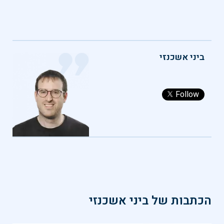
ביני אשכנזי
Follow
הכתבות של
ביני אשכנזי