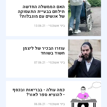
האם הממשלה החדשה
תילחם בבעיית התעסוקה
של אנשים עם מוגבלות?
ביני אשכנזי
13.06.21
עוזרו הבכיר של ליצמן
חשוד בשוחד
ביני אשכנזי
07.06.21
כמה עולה - בבריאות ובכסף
- להוציא ספר לאור?
ביני אשכנזי
06.06.21