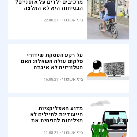
מרכיבים ילדים על אופניים?
הבטיחות היא לא המלצה
ביני אשכנזי
22.08.21
על רקע הפסקת שידורי
סלקום עולה השאלה: האם
הטלוויזיה לא איבדה
מיוקרתה?
ביני אשכנזי
16.08.21
מדוע האפליקציות
הייעודיות לחיילים לא
מצליחות להפחית את
העומס באוטובוסים?
ביני אשכנזי
11.08.21