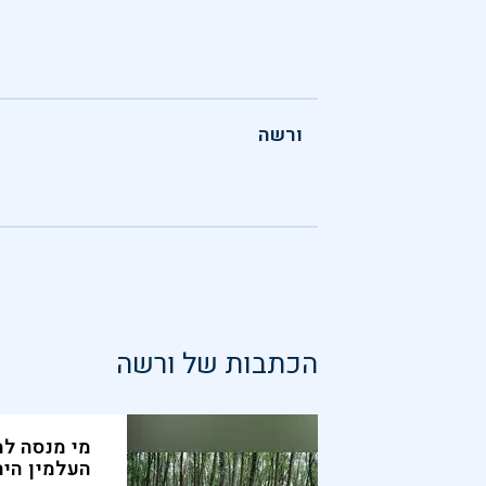
ורשה
הכתבות של
ורשה
מי מנסה למ
העלמין היה