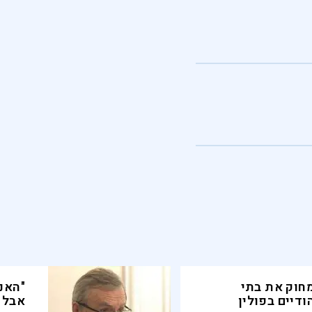
חוק את בתי
"האנ
ודיים בפולין
אבל 