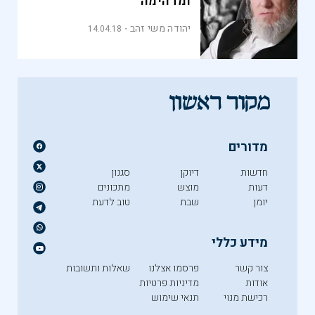
ומדהימה"
יהודה משי זהב
14.04.18
מדורים
חדשות
דיוקן
סגנון
דעות
מוצש
מתכונים
יומן
שבת
טוב לדעת
מידע כללי
צור קשר
פרסמו אצלנו
שאלות ותשובות
אודות
מדיניות פרטיות
רכישת מנוי
תנאי שימוש