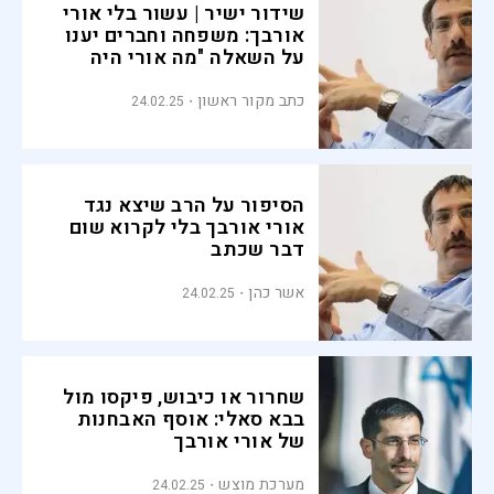
שידור ישיר | עשור בלי אורי
אורבך: משפחה וחברים יענו
על השאלה "מה אורי היה
אומר?"
כתב מקור ראשון
24.02.25
הסיפור על הרב שיצא נגד
אורי אורבך בלי לקרוא שום
דבר שכתב
אשר כהן
24.02.25
שחרור או כיבוש, פיקסו מול
בבא סאלי: אוסף האבחנות
של אורי אורבך
מערכת מוצש
24.02.25