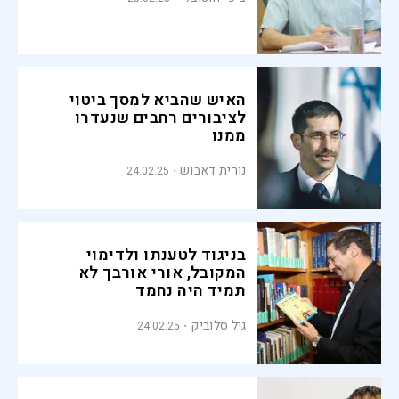
האיש שהביא למסך ביטוי
לציבורים רחבים שנעדרו
ממנו
נורית דאבוש
24.02.25
בניגוד לטענתו ולדימוי
המקובל, אורי אורבך לא
תמיד היה נחמד
גיל סלוביק
24.02.25