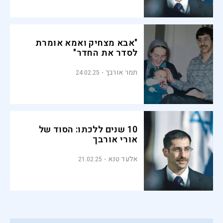
"אבא מצחיק ואמא אומרת
לסדר את החדר"
תמר אורבך
24.02.25
10 שנים ללכתו: הסוד של
אורי אורבך
אלעד טנא
21.02.25