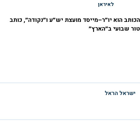
לאיראן
הכותב הוא יו״ר–מייסד מועצת יש״ע ו״נקודה״, כותב
טור שבועי ב״הארץ״
ישראל הראל