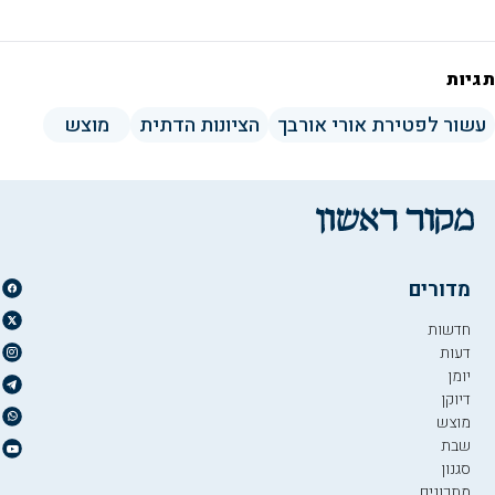
תגיות
עשור לפטירת אורי אורבך
הציונות הדתית
מוצש
מדורים
חדשות
דעות
יומן
דיוקן
מוצש
שבת
סגנון
מתכונים