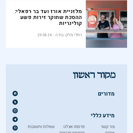
מלזניית אורז ועד בר רפאלי:
ההסכת שחוקר זירות פשע
קולינריות
רחלי מלק-בודה
29.08.24
מדורים
מידע כללי
צור קשר
פרסמו אצלנו
שאלות ותשובות
אודות
מדיניות פרטיות