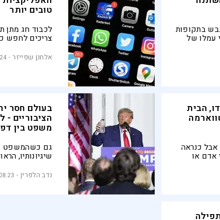
שתנה
האפליקציות ש
טובים יותר
בש בתקופות
לכבוד חג מתן ת
 עמלו של
צריכים לחפש כד
ית של
שנמצא בין הידי
ינויים
אלחנן שפייזר
.24
ו, הבית
בעולם חסר יר
ווארמה
הציבוריים - 
משפט בין דפי
אבל כנראה
גם כשהמשפט נת
 אדם או
שיגיונותיו, הראו
(מימין או משמאל
לנטוש את שפת ה
נדב הלפרין
08.23
תפילה