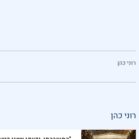
רוני כהן
רוני כהן