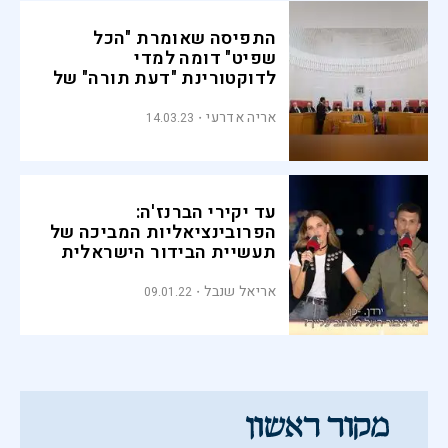
התפיסה שאומרת "הכל
שפיט" דומה למדי
לדוקטורינת "דעת תורה" של
החרדים
אריה אדרעי
14.03.23
עד יקירי הברנז'ה:
הפרובינציאליות המביכה של
תעשיית הבידור הישראלית
אריאל שנבל
09.01.22