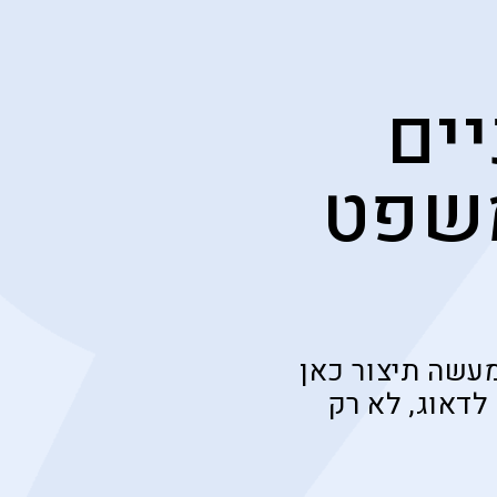
יים
משפט
מעשה תיצור כאן
לדאוג, לא רק