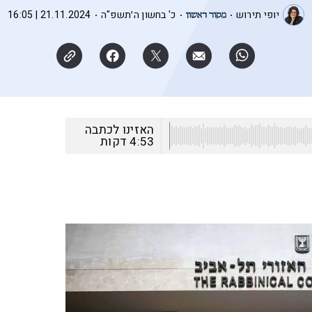
יופי תירוש
כ' בחשון ה׳תשפ"ה
21.11.2024 | 16:05
האזינו לכתבה
4:53
דקות