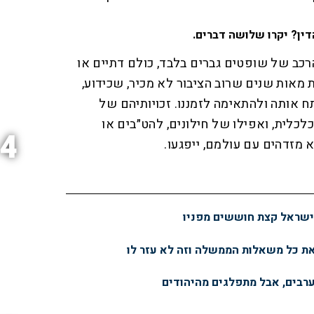
דין? יקרו שלושה דברים.
הרכב של שופטים גברים בלבד, כולם דתיים או
ת מאות שנים שרוב הציבור לא מכיר, שכידוע,
ח אותה ולהתאימה לזמננו. זכויותיהם של
כלית, ואפילו של חילונים, להט״בים או
4
א מזדהים עם עולמם, ייפגעו.
ישראל קצת חוששים מפניו
ת כל משאלות הממשלה וזה לא עזר לו
ערבים, אבל מתפלגים מהיהודים