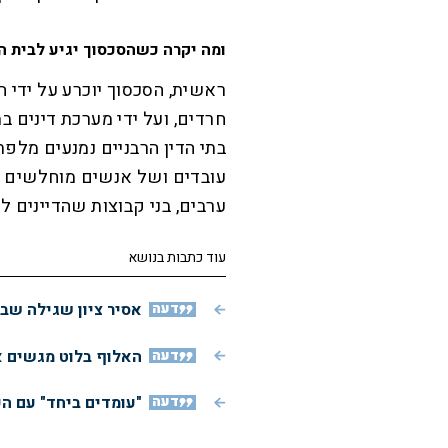
ומה יקרה כשהסכסוך יגיע לבית ה
ראשית, הסכסוך יוכרע על ידי 
חרדים, ועל ידי מערכת דינים ב
בתי הדין הרבניים נמנעים מלפת
עובדים ושל אנשים מוחלשים כל
ערבים, בני קבוצות שהדיינים ל
עוד כתבות בנושא
דעה
אסיר ציון שגילה שב
דעה
האלוף בלוט מגשים א
דעה
"עומדים ביחד" עם ה