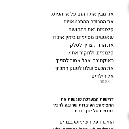
אני מבין את הזעם על אי הגיוס,
את המבוכה מהתבטאויות
קיצוניות ואת התחושה
שאנשים מסוימים בימין איבדו
את הדרך. צריך לסלק
קיצוניים, ולחקור את 7
באוקטובר. אבל אסור להפוך
את הכעס שלנו לנשק המכוון
אל הילדים
00:33
דרישות המערכת פוגשות את
המציאות: העובדות שחובה להכיר
בפרשת טל ינון דרדיק
הוויכוח על השימוש בצווים