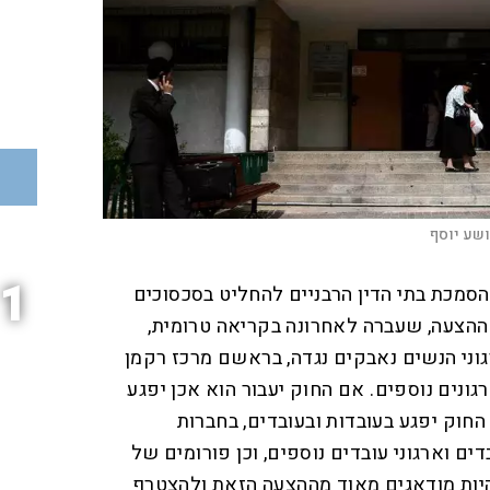
ושע יוסף
1
מכת בתי הדין הרבניים להחליט בסכסוכים
, ההצעה, שעברה לאחרונה בקריאה טרומית,
וני הנשים נאבקים נגדה, בראשם מרכז רקמן
רגונים נוספים. אם החוק יעבור הוא אכן יפגע
החוק יפגע בעובדות ובעובדים, בחברות
ים וארגוני עובדים נוספים, וכן פורומים של
היות מודאגים מאוד מההצעה הזאת ולהצטרף