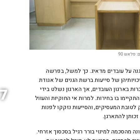
:
פלאש 90
גנה על עובדים מדאיג. כך למשל, בפרשה
כויותיהן של סייעות ברשת הגנים של אגודת
ות בארגון העובדים, אך הארגון נשלט בידי
7
קיימו בו בחירות. למרות אי החוקיות והעוול
 לטובת המעסיקים, והסייעות נזקקו לפנות
זכותן להתארגן.
ה מהסכמה למינוי בורר רגיל בסכסוך אזרחי.