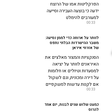
הפרקליטות אמו של הרוצח
ידעה כי בוצעה העבירה וסייעה
למעורבים להימלט
00:33
לוותר על ארוחה כדי לממן נסיעה:
משבר ההישרדות הבלתי נתפס
של אזרחי איראן
הסנקציות והמצור מאלצים את
האיראנים לוותר על יציאה
למסעדות וטיולים או חלומות
על דירה ומכונית, וגם לשקול
אם לקנות עדשות למשקפיים
00:33
כמעט שלוש שנים לבנות, יום אחד
להרוס