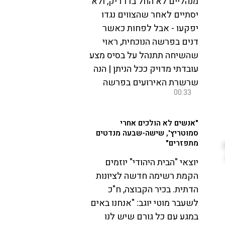
מנהליים לא החל בדרדיק, ולא
יסתיים לאחר שהצווים נגדו
יפקעו - אבל לפחות כאשר
דנים בפרשה הנוכחית, ראוי
שהשיחה תתנהל על בסיס מצע
עובדתי מדויק ככל הניתן | הנה
שרשרת האירועים בפרשה
00:33
"אנשים לא הולכים אחרי
סמוטריץ', שישה-שבעה מנדטים
מתפזרים"
יוצאי "הבית היהודי" יוזמים
הקמת רשימה חדשה לציונות
הדתית. בכיר הקבוצה, ח"כ
לשעבר מוטי יוגב: "אנחנו באים
במגע עם כל גורם שיש לנו