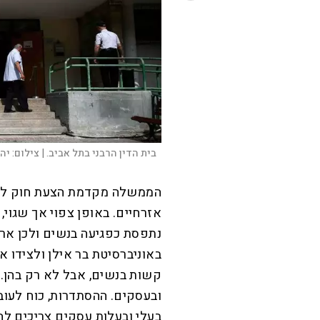
בית הדין הרבני בתל אביב. |
צילום:
יה
הממשלה מקדמת הצעת חוק להס
אזרחיים. באופן צפוי אך שגוי
נתפסת כפגיעה בנשים ולכן ארג
באוניברסיטת בר אילן ולצידו א
קשות בנשים, אבל לא רק בהן. 
ובעסקים. ההסתדרות, כוח לעובד
בעלי ובעלות עסקים צריכים ל