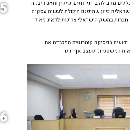
ים מקבילה בדיני חוזים, נזיקין ותאגידים. זו
5
שראלית כיוון שתיפגם היכולת לעשות עסקים
 חברות במשק הישראלי צריכות לדאוג מאוד
א ידועים בפסיקה קוהרנטית המכבדת את
אות המשפטית תועצם אף יותר.
6