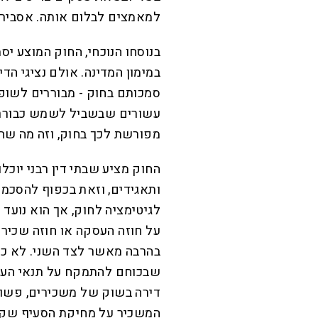
למאמצים לבלום אותה. אסביר.
בנוסחו הנוכחי, החוק המוצע יס
במימון המדינה. אולם נציגי הד
סמכותם בחוק - מבוררים לשופט
עשורים שבשביל לשמש כבוררים
מפורשת לכך בחוק, וזה מה שה
החוק מציע שבתי דין רבני יוכלו 
ותאגידים, וזאת בכפוף להסכמ
לגיטימציה לחוק, אך הוא נועד
על חוזה העסקה או חוזה שכירת
בהרבה מאשר לצד השני. לא כול
שבכוחם להתמקח על תנאי העסק
דירה בשוק של משכירים, פשוט
המשכיר על מחיקת הסעיף שקובע