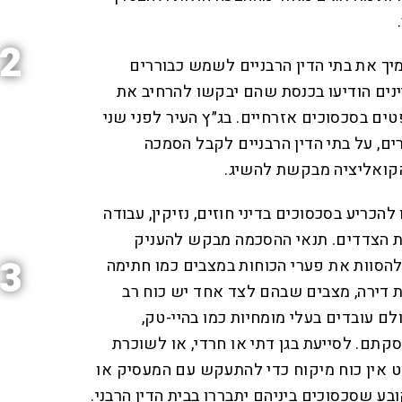
2
מיך את בתי הדין הרבניים לשמש כבוררים
יינים הודיעו בכנסת שהם יבקשו להרחיב את
ים בסכסוכים אזרחיים. בג״ץ העיר לפני שני
, על בתי הדין הרבניים לקבל הסמכה
קואליציה מבקשת להשיג.
להכריע בסכסוכים בדיני חוזים, נזיקין, עבודה
ת הצדדים. תנאי ההסכמה מבקש להעניק
3
 להסוות את פערי הכוחות במצבים כמו חתימה
 דירה, מצבים שבהם לצד אחד יש כוח רב
ם עובדים בעלי מומחיות כמו בהיי-טק,
תם. לסייעת בגן דתי או חרדי, או לשוכרת
 אין כוח מיקוח כדי להתעקש עם המעסיק או
 שסכסוכים ביניהם יתבררו בבית הדין הרבני.