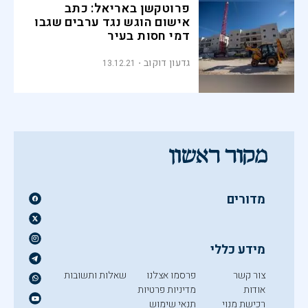
פרוטקשן באריאל: כתב
אישום הוגש נגד ערבים שגבו
דמי חסות בעיר
גדעון דוקוב
13.12.21
מדורים
מידע כללי
צור קשר
פרסמו אצלנו
שאלות ותשובות
אודות
מדיניות פרטיות
רכישת מנוי
תנאי שימוש