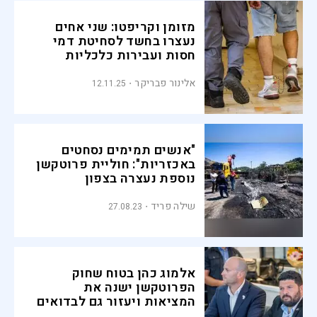
מזומן וקריפטו: שני אחים
נעצרו בחשד לסחיטת דמי
חסות ועבירות כלכליות
אלינור פבריקר
12.11.25
"אנשים תמימים נסחטים
באכזריות": חוליית פרוטקשן
נוספת נעצרה בצפון
שילה פריד
27.08.23
אלמוג כהן בטוח שחוק
הפרוטקשן ישנה את
המציאות ויעזור גם לבדואים