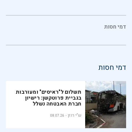
דמי חסות
דמי חסות
תשלום ל"ראיסים" ומעורבות
בגביית פרוטקשן: רישיון
חברת האבטחה נשלל
ש"י רוזן
08.07.26