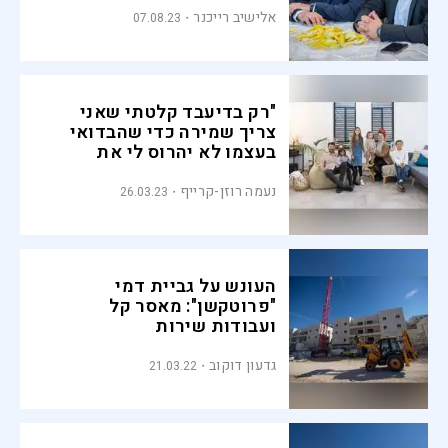
אלישיב רייכנר
07.08.23
"רק בדיעבד קלטתי שאני
צריך שמירה כדי שהבדואי
בעצמו לא יהרוס לי את
הבית"
נעמה רוזן-קרייף
26.03.23
העונש על גביית דמי
"פרוטקשן": מאסר קל
ועבודות שירות
גדעון דוקוב
21.03.22