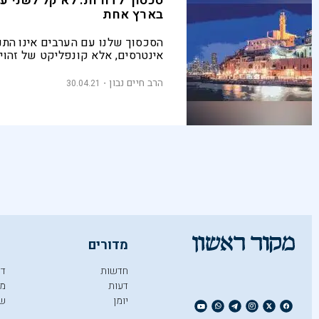
סכסוך לדורות: לא קל לשני עמ
בארץ אחת
הסכסוך שלנו עם הערבים אינו התנ
אינטרסים, אלא קונפליקט של זהויו
הרב חיים נבון
30.04.21
מדורים
חדשות
די
דעות
מו
יומן
ש