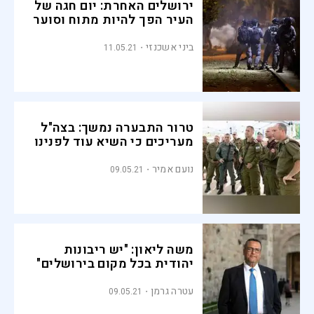
ירושלים האחרת: יום חגה של
העיר הפך להיות מתוח וסוער
ביני אשכנזי
11.05.21
טרור התבערה נמשך: בצה"ל
מעריכים כי השיא עוד לפנינו
נועם אמיר
09.05.21
משה ליאון: "יש ריבונות
יהודית בכל מקום בירושלים"
עטרה גרמן
09.05.21