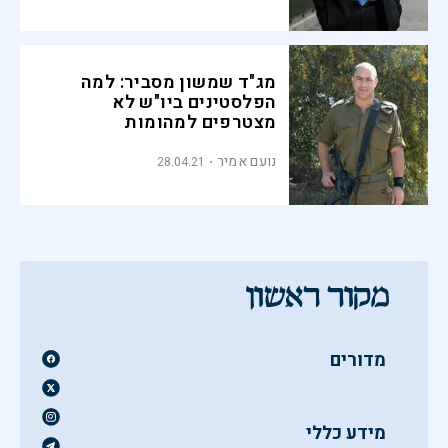
מג"ד שמשון מסביר: למה
הפלסטינים ביו"ש לא
מצטרפים למהומות
בירושלים
נועם אמיר
28.04.21
מדורים
מידע כללי