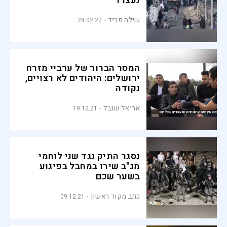
נעצרו
שילה פריד
28.02.22
המסר הברור של ערביי מזרח
ירושלים: היהודים לא רצויים,
נקודה
אריאל שנבל
19.12.21
נסגר התיק נגד שני לוחמי
מג"ב שירו במחבל בפיגוע
בשער שכם
כתב מקור ראשון
09.12.21