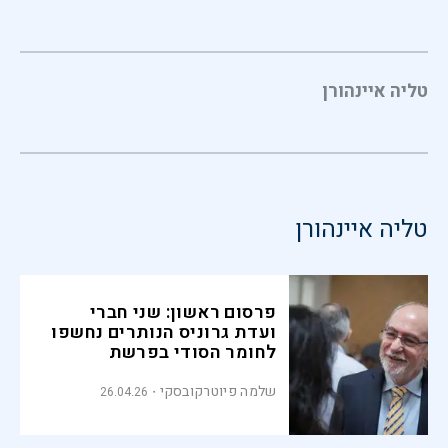
טליה איינהורן
טליה איינהורן
פרסום ראשון: שני חברי
ועדת גרוניס הנותרים נחשפו
לחומר הסודי בפרשת
אלמקייס
שלמה פיוטרקובסקי
26.04.26