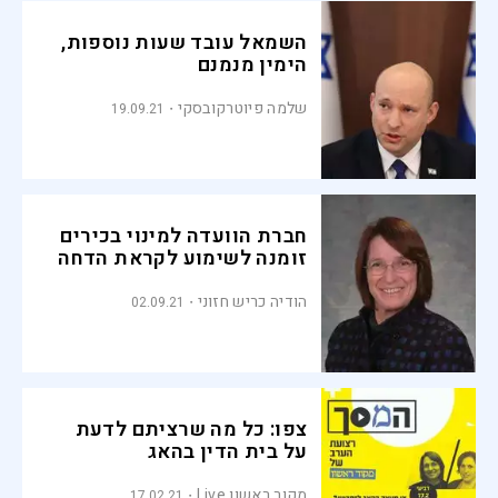
השמאל עובד שעות נוספות,
הימין מנמנם
שלמה פיוטרקובסקי
19.09.21
חברת הוועדה למינוי בכירים
זומנה לשימוע לקראת הדחה
הודיה כריש חזוני
02.09.21
צפו: כל מה שרציתם לדעת
על בית הדין בהאג
מקור ראשון Live
17.02.21