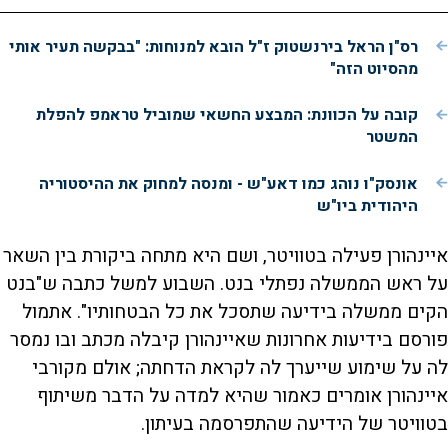
רס"ן הראל בירנשטוק ז"ל הובא למנוחות: "בבקשה תעיר אותי
מהסיוט הזה"
קובה על הכוונת: המבצע החשאי שמוביל טראמפ להפלת
המשטר
אונסק"ו נוהג כמו דאע"ש - ומנסה למחוק את ההיסטוריה
היהודית ביו"ש
איינהורן פעילה בטוויטר, ושם היא מתחה ביקורת בין השאר
על ראש הממשלה נפתלי בנט. השבוע למשל כתבה ש"בנט
הקים ממשלה בידיעה שתסכל את כל הבטחותיו". אתמול
פורסם בידיעות אחרונות שאיינהורן קיבלה מכתב ובו נמסר
לה על שימוע שייערך לה לקראת הדחתה; אולם מקורבי
איינהורן אומרים כאמור שהיא למדה על הדבר משיתוף
בטוויטר של הידיעה שהתפרסמה בעיתון.