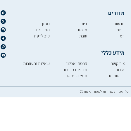
מדורים
חדשות
דיוקן
סגנון
דעות
מוצש
מתכונים
יומן
שבת
טוב לדעת
מידע כללי
צור קשר
פרסמו אצלנו
שאלות ותשובות
אודות
מדיניות פרטיות
רכישת מנוי
תנאי שימוש
כל הזכויות שמורות למקור ראשון ⓒ