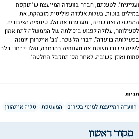
ועניינית". לטענתם, חברה בוועדה המייעצת ש"תוקפת
במילים בוטות, בעלות אג׳נדה פוליטית מובהקת, את
הממשלה ואת שריה, ומערערת את הלגיטימציה הציבורית
לפעילותה, עלולה לפגוע ביכולתה של הממשלה לתת אמון
בפעילותה בוועדה", דברי הלשכה. "גב' איינהורן זומנה
לשימוע שבו תשטח את טענותיה בהרחבה, ואלו ייבחנו בלב
פתוח ואוזן קשובה. לאחר מכן תתקבל החלטה".
תגיות
הוועדה המייעצת למינוי בכירים
המעטפת
טליה איינהורן