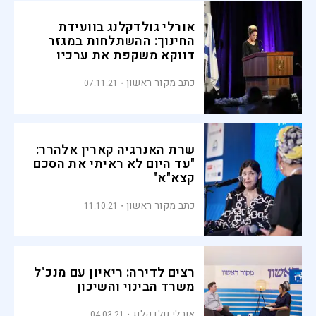
אורלי גולדקלנג בוועידת
החינוך: ההשתלחות במגזר
דווקא משקפת את ערכיו
הגבוהים
כתב מקור ראשון
07.11.21
שרת האנרגיה קארין אלהרר:
"עד היום לא ראיתי את הסכם
קצא"א"
כתב מקור ראשון
11.10.21
רצים לדירה: ריאיון עם מנכ"ל
משרד הבינוי והשיכון
אורלי גולדקלנג
04.03.21