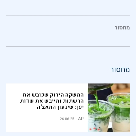
מחסור
מחסור
המשקה הירוק שכובש את
הרשתות ומייבש את שדות
יפן: שיגעון המאצ'ה
AP
26.06.25