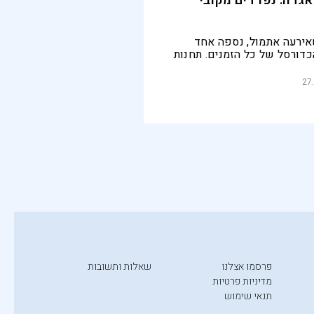
גדה: נפרדים מקובי
ירעה אתמול, נספה אחד
כדורסל של כל הזמנים. תחנות
סלים של הלייקרס
27
פרסמו אצלנו
שאלות ותשובות
מדיניות פרטיות
תנאי שימוש