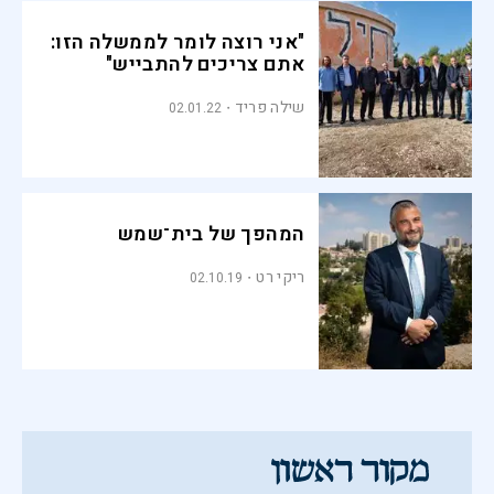
"אני רוצה לומר לממשלה הזו:
אתם צריכים להתבייש"
שילה פריד
02.01.22
המהפך של בית־שמש
ריקי רט
02.10.19