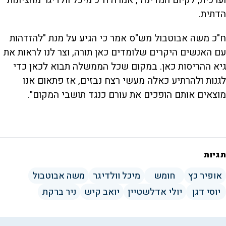
הדתית.
ח"כ משה אבוטבול מש"ס אמר כי הגיע על מנת "להזדהות
עם האנשים היקרים שלומדים כאן תורה, וצר לנו לראות את
גיא ההריסות כאן. במקום שכל הממשלה תבוא לכאן כדי
לגנות ולהרתיע כאלה מעשי רצח נבזים, אז פתאום אנו
מוצאים אותם הופכים את עורם כנגד תושבי המקום".
תגיות
אופיר כץ
חומש
מיכל וולדיגר
משה אבוטבול
יוסי דגן
יולי אדלשטיין
יואב קיש
ניר ברקת