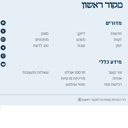
מדורים
חדשות
דיוקן
סגנון
דעות
מוצש
מתכונים
יומן
שבת
טוב לדעת
מידע כללי
צור קשר
פרסמו אצלנו
שאלות ותשובות
אודות
מדיניות פרטיות
רכישת מנוי
תנאי שימוש
כל הזכויות שמורות למקור ראשון ⓒ