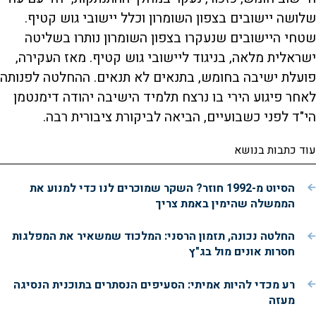
שלושה יישובים בצפון השומרון וכלל יישובי גוש קטיף.
שטחי היישובים שנעקרו בצפון השומרון נותרו בשליטה
ישראלית מלאה, בניגוד ליישובי גוש קטיף. מאז העקירה,
פועלת ישיבה בחומש, בתנאים לא תנאים. ההחלטה לפנותה
לאחר פיגוע הירי בו נרצח תלמיד הישיבה יהודה דימנטמן
הי"ד לפני כשבועיים, הביאה לביקורת ציבורית רבה.
עוד כתבות בנושא
הסיוט מ-1992 חוזר? השקר שמוכרים לנו כדי למנוע את
הממשלה שהימין באמת צריך
החלטה נכונה, תזמון הרסני: המלכוד שמשאיר את המפלגות
חסרות אונים מול בג"ץ
רע מכדי להיות אמיתי: הסעיפים הנסתרים בתוכנית הנסיגה
מעזה