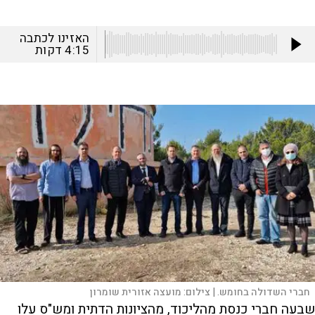
האזינו לכתבה
4:15
דקות
חברי השדולה בחומש. |
צילום:
מועצה אזורית שומרון
שבעה חברי כנסת מהליכוד, מהציונות הדתית ומש"ס עלו