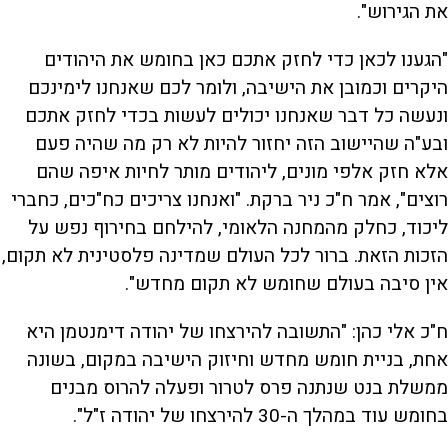
את הגירוש".
"הגענו לכאן כדי לחזק אתכם כאן בחומש את היהודים
היקרים וכמובן את הישיבה, ולומר לכם שאנחנו לימינכם
ונעשה כל דבר שאנחנו יכולים לעשות בכדי לחזק אתכם
ובע"ה שהיישוב הזה יחזור להיות לא רק מה שהיה פעם
אלא חזק אלפי מונים, ליהודים מותר לחיות איפה שהם
רוצים", אמר ח"כ ניר ברקת. "ואנחנו צריכים כח"כים, כחברי
ליכוד, כחלק מהמחנה הלאומי, להילחם בחירוף נפש על
הזכות הזאת. ברור לכל העולם שמדינה פלסטינית לא תקום,
אין סיבה בעולם שחומש לא תקום מחדש".
ח"כ אלי כהן: "התשובה להירצחו של יהודה דימנטמן היא
אחת, בניית חומש מחדש וחיזוק הישיבה במקום, בשונה
ממשלת בנט שנתנה פרס לטרור ופעלה להרוס מבנים
בחומש עוד במהלך ה-30 להירצחו של יהודה ז"ל".