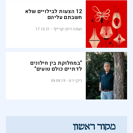
12 הצעות לבילויים שלא
חשבתם עליהם
נעמה רוזן-קרייף
17.10.21
"במחלוקת בין חילונים
לדתיים כולם טועים"
ריקי רט
09.09.19